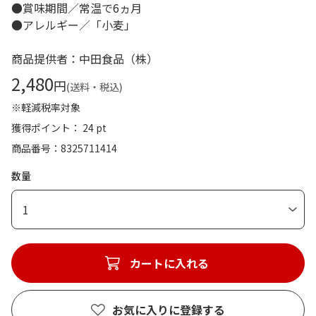
●賞味期間／常温で6ヵ月
●アレルギー／「小麦」
商品提供者：中田食品（株）
2,480
円
(送料・税込)
※軽減税率対象
獲得ポイント： 24 pt
商品番号
8325711414
数量
1
カートに入れる
お気に入りに登録する