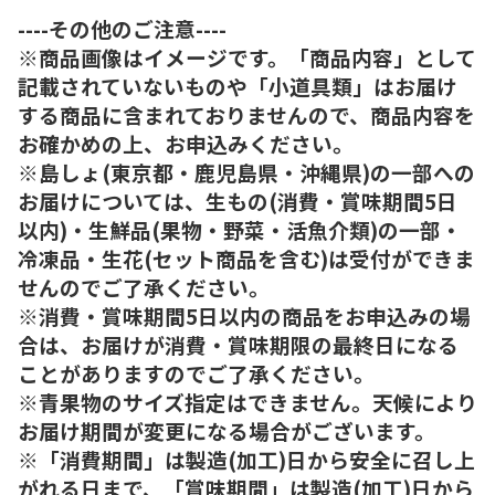
----その他のご注意----
※商品画像はイメージです。「商品内容」として
記載されていないものや「小道具類」はお届け
する商品に含まれておりませんので、商品内容を
お確かめの上、お申込みください。
※島しょ(東京都・鹿児島県・沖縄県)の一部への
お届けについては、生もの(消費・賞味期間5日
以内)・生鮮品(果物・野菜・活魚介類)の一部・
冷凍品・生花(セット商品を含む)は受付ができま
せんのでご了承ください。
※消費・賞味期間5日以内の商品をお申込みの場
合は、お届けが消費・賞味期限の最終日になる
ことがありますのでご了承ください。
※青果物のサイズ指定はできません。天候により
お届け期間が変更になる場合がございます。
※「消費期間」は製造(加工)日から安全に召し上
がれる日まで、「賞味期間」は製造(加工)日から