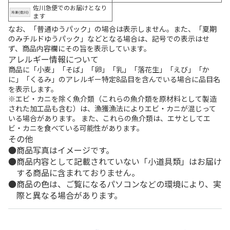
佐川急便でのお届けとなり
ます
なお、「普通ゆうパック」の場合は表示しません。また、「夏期
のみチルドゆうパック」などとなる場合は、記号での表示はせ
ず、商品内容欄にその旨を表示しています。
アレルギー情報について
商品に「小麦」「そば」「卵」「乳」「落花生」「えび」「か
に」「くるみ」のアレルギー特定8品目を含んでいる場合に品目名
を表示します。
※エビ・カニを除く魚介類（これらの魚介類を原材料として製造
された加工品も含む）は、漁獲漁法によりエビ・カニが混じって
いる場合があります。 また、これらの魚介類は、エサとしてエ
ビ・カニを食べている可能性があります。
その他
商品写真はイメージです。
商品内容として記載されていない「小道具類」はお届け
する商品に含まれておりません。
商品の色は、ご覧になるパソコンなどの環境により、実
際と異なる場合があります。