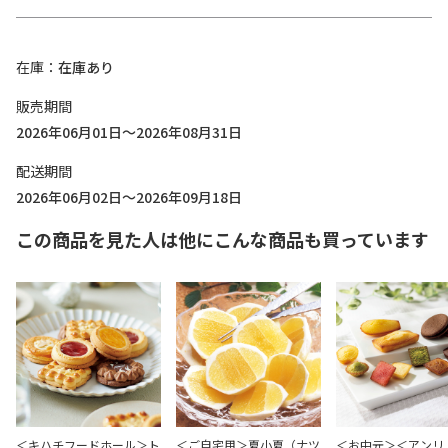
在庫
在庫あり
販売期間
2026年06月01日～2026年08月31日
配送期間
2026年06月02日～2026年09月18日
この商品を見た人は他にこんな商品も買っています
＜キハチフードホール＞ト
＜ご自宅用＞夏小夏（ナツ
＜お中元＞＜アンリ