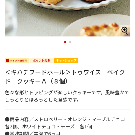
1
2
＜キハチフードホール＞トゥワイス ベイク
ド クッキーＡ（８個）
色々な形とトッピングが楽しいクッキーです。風味豊かで
しっとりとほろっとした食感です。
●商品内容／ストロベリー・オレンジ・マーブルチョコ
各2個、ホワイトチョコ・チーズ 各1個
●賞味期間／常温で6ヵ月