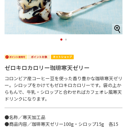
1
2
ゼロキロカロリー珈琲寒天ゼリー
コロンビア産コーヒー豆を使った香り豊かな珈琲寒天ゼリ
ー。シロップをかけてもゼロキロカロリーです。袋の上か
らもんで、牛乳・シロップと合わせればカフェオレ風寒天
ドリンクになります。
●名称／寒天加工品
●商品内容／珈琲寒天ゼリー100g・シロップ15g 各15