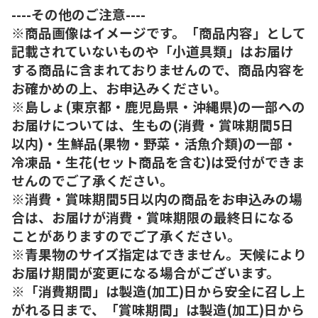
----その他のご注意----
※商品画像はイメージです。「商品内容」として
記載されていないものや「小道具類」はお届け
する商品に含まれておりませんので、商品内容を
お確かめの上、お申込みください。
※島しょ(東京都・鹿児島県・沖縄県)の一部への
お届けについては、生もの(消費・賞味期間5日
以内)・生鮮品(果物・野菜・活魚介類)の一部・
冷凍品・生花(セット商品を含む)は受付ができま
せんのでご了承ください。
※消費・賞味期間5日以内の商品をお申込みの場
合は、お届けが消費・賞味期限の最終日になる
ことがありますのでご了承ください。
※青果物のサイズ指定はできません。天候により
お届け期間が変更になる場合がございます。
※「消費期間」は製造(加工)日から安全に召し上
がれる日まで、「賞味期間」は製造(加工)日から