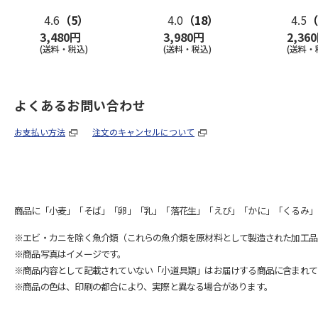
4.6
（5）
4.0
（18）
4.5
（
3,480円
3,980円
2,36
(送料・税込)
(送料・税込)
(送料・
よくあるお問い合わせ
お支払い方法
注文のキャンセルについて
商品に「小麦」「そば」「卵」「乳」「落花生」「えび」「かに」「くるみ」
※エビ・カニを除く魚介類（これらの魚介類を原材料として製造された加工品
※商品写真はイメージです。
※商品内容として記載されていない「小道具類」はお届けする商品に含まれて
※商品の色は、印刷の都合により、実際と異なる場合があります。