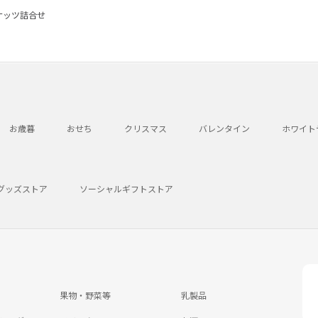
ナッツ詰合せ
お歳暮
おせち
クリスマス
バレンタイン
ホワイト
グッズストア
ソーシャルギフトストア
果物・野菜等
乳製品