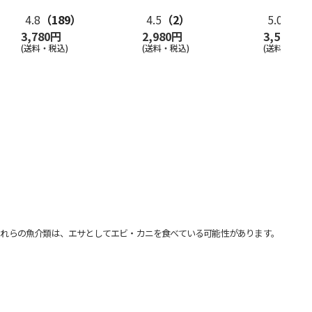
フ 十二ヶ
4.8
（189）
4.5
（2）
5.0
（5）
3,780円
2,980円
3,570円
(送料・税込)
(送料・税込)
(送料・税込)
れらの魚介類は、エサとしてエビ・カニを食べている可能性があります。