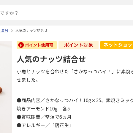
 夏号
人気のナッツ詰合せ
人気のナッツ詰合せ
小魚とナッツを合わせた「さかなっつハイ！」に素焼
せました。
●商品内容／さかなっつハイ！10g×25、素焼きミック
焼きアーモンド10g 各5
●賞味期間／常温で6ヵ月
●アレルギー／「落花生」