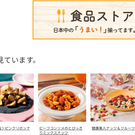
見ています。
香＞ピンクリボンナ
ビーフコンソメのとびっき
健康美人ナッツ＆フルーツ
りミックスナッツ