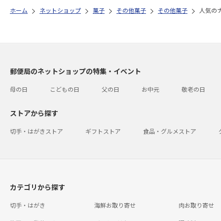
ホーム
ネットショップ
菓子
その他菓子
その他菓子
人気の
郵便局のネットショップの特集・イベント
母の日
こどもの日
父の日
お中元
敬老の日
ストアから探す
切手・はがきストア
ギフトストア
食品・グルメストア
カテゴリから探す
切手・はがき
海鮮お取り寄せ
肉お取り寄せ