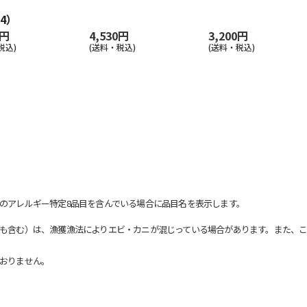
4）
0円
4,530円
3,200円
税込)
(送料・税込)
(送料・税込)
のアレルギー特定8品目を含んでいる場合に品目名を表示します。
も含む）は、漁獲漁法によりエビ・カニが混じっている場合があります。また、こ
おりません。