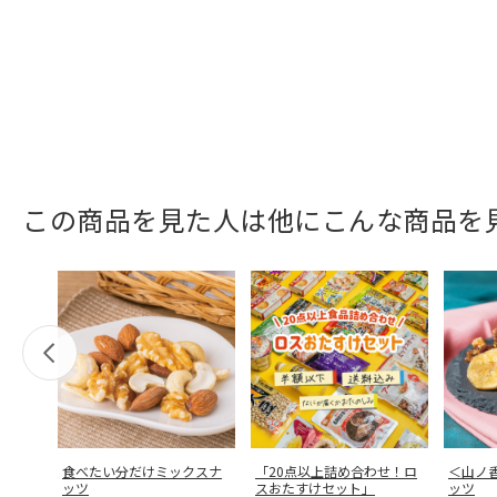
この商品を見た人は他にこんな商品を
食べたい分だけミックスナ
「20点以上詰め合わせ！ロ
＜山ノ
ッツ
スおたすけセット」
ッツ