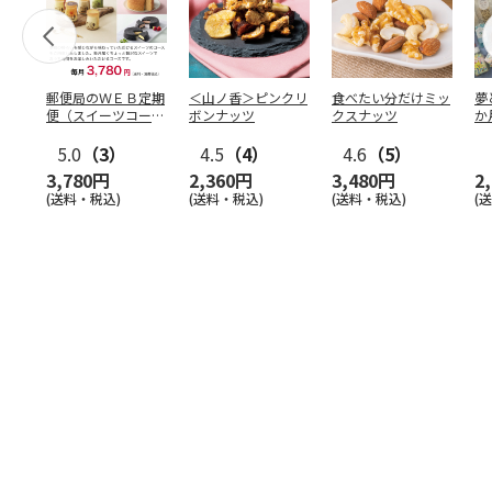
郵便局のＷＥＢ定期
＜山ノ香＞ピンクリ
食べたい分だけミッ
夢
便（スイーツコー
ボンナッツ
クスナッツ
か
ス）
5.0
（3）
4.5
（4）
4.6
（5）
3,780円
2,360円
3,480円
2
(送料・税込)
(送料・税込)
(送料・税込)
(