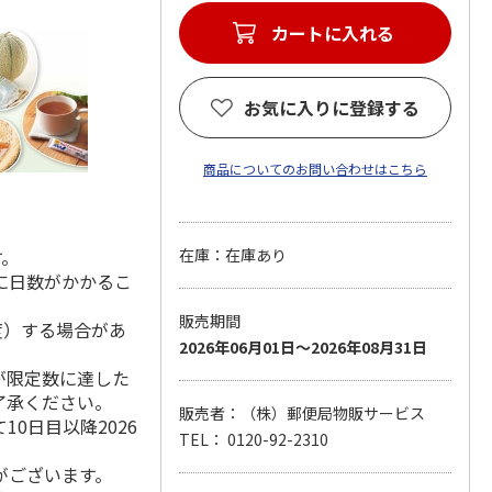
カートに入れる
お気に入りに登録する
商品についてのお問い合わせはこちら
す。
在庫：在庫あり
に日数がかかるこ
販売期間
度）する場合があ
2026年06月01日～2026年08月31日
が限定数に達した
了承ください。
販売者：（株）郵便局物販サービス
0日目以降2026
TEL： 0120-92-2310
がございます。