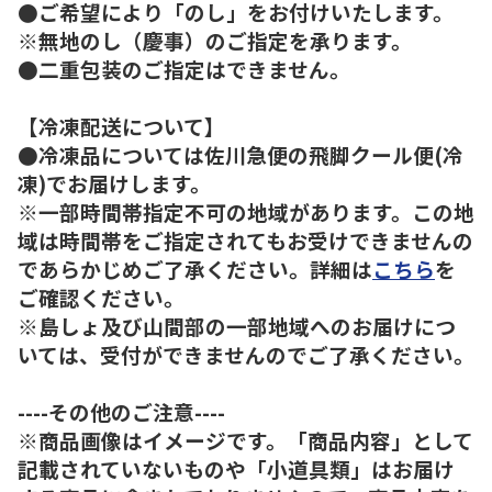
●ご希望により「のし」をお付けいたします。
※無地のし（慶事）のご指定を承ります。
●二重包装のご指定はできません。
【冷凍配送について】
●冷凍品については佐川急便の飛脚クール便(冷
凍)でお届けします。
※一部時間帯指定不可の地域があります。この地
域は時間帯をご指定されてもお受けできませんの
であらかじめご了承ください。詳細は
こちら
を
ご確認ください。
※島しょ及び山間部の一部地域へのお届けにつ
いては、受付ができませんのでご了承ください。
----その他のご注意----
※商品画像はイメージです。「商品内容」として
記載されていないものや「小道具類」はお届け