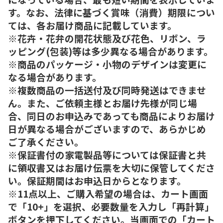
す。なお、法律に基づく賞味（消費）期限につい
ては、各お届け商品に記載しています。
※花卉・花弁の開花状態及び花色、リボン、ラ
ッピング(包装)等は多少異なる場合があります。
※商品のパッケージ・小物のデザインは変更に
なる場合があります。
※複数商品の一括送付及び同時発送はできませ
ん。また、ご依頼主様とお届け先様が同じ場
合、同日のお申込みであっても商品によりお届け
日が異なる場合がございますので、あらかじめ
ご了承ください。
※保証書付の家電製品等については保証書と共
に領収書又はお届け伝票を大切に保管してくださ
い。保証期間はお申込日からとなります。
※11点以上、ご購入希望の場合は、カート画面
で「10+」を選択、必要数量を入力し「再計算」
ボタンを押下してください。当画面での「カート