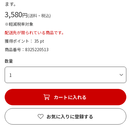
ます。
3,580
円
(送料・税込)
※軽減税率対象
配送先が限られている商品です。
獲得ポイント： 35 pt
商品番号
8325220513
数量
1
カートに入れる
お気に入りに登録する