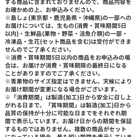
する商品に含まれておりませんので、商品内容を
お確かめの上、お申込みください。
※島しょ(東京都・鹿児島県・沖縄県)の一部への
お届けについては、生もの(消費・賞味期間5日
以内)・生鮮品(果物・野菜・活魚介類)の一部・
冷凍品・生花(セット商品を含む)は受付ができま
せんのでご了承ください。
※消費・賞味期間5日以内の商品をお申込みの場
合は、お届けが消費・賞味期限の最終日になる
ことがありますのでご了承ください。
※青果物のサイズ指定はできません。天候により
お届け期間が変更になる場合がございます。
※「消費期間」は製造(加工)日から安全に召し上
がれる日まで、「賞味期間」は製造(加工)日から
品質の保持が十分に可能な日までをそれぞれ期
間で表示しています。お届け日からの期間を保証
するものではありません。複数の商品がセット
になっている場合、最も短い期間を表示していま