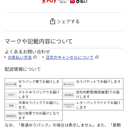
シェアする
マークや記載内容について
よくあるお問い合わせ
お支払い方法
注文のキャンセルについて
配送情報について
ゆうパック等でお届けしま
ゆうパケットでお届けします
す
チルドゆうパックでお届け
定形外郵便(簡易書留)でお届
します
けします
冷凍ゆうパックでお届けし
レターパックライトでお届け
ます。
します
佐川急便でのお届けとなり
ます
なお、「普通ゆうパック」の場合は表示しません。また、「夏期