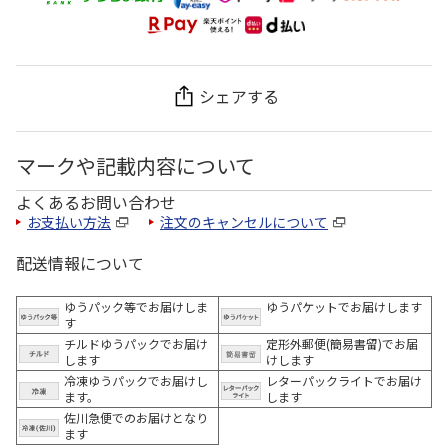
シェアする
マークや記載内容について
よくあるお問い合わせ
お支払い方法
注文のキャンセルについて
配送情報について
ゆうパック等でお届けしま
ゆうパケットでお届けします
す
チルドゆうパックでお届け
定形外郵便(簡易書留)でお届
します
けします
冷凍ゆうパックでお届けし
レターパックライトでお届け
ます。
します
佐川急便でのお届けとなり
ます