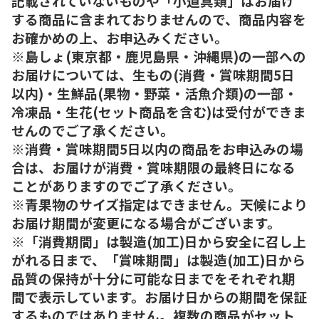
記載されていないものや「小道具類」はお届け
する商品に含まれておりませんので、商品内容を
お確かめの上、お申込みください。
※島しょ(東京都・鹿児島県・沖縄県)の一部への
お届けについては、生もの(消費・賞味期間5日
以内)・生鮮品(果物・野菜・活魚介類)の一部・
冷凍品・生花(セット商品を含む)は受付ができま
せんのでご了承ください。
※消費・賞味期間5日以内の商品をお申込みの場
合は、お届けが消費・賞味期限の最終日になる
ことがありますのでご了承ください。
※青果物のサイズ指定はできません。天候により
お届け期間が変更になる場合がございます。
※「消費期間」は製造(加工)日から安全に召し上
がれる日まで、「賞味期間」は製造(加工)日から
品質の保持が十分に可能な日までをそれぞれ期
間で表示しています。お届け日からの期間を保証
するものではありません。複数の商品がセット