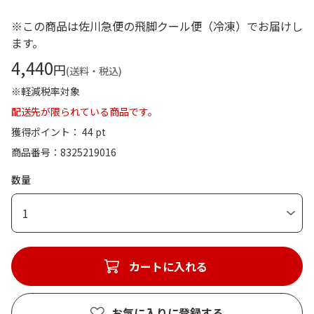
※この商品は佐川急便の飛脚クール便（冷凍）でお届けし
ます。
4,440
円
(送料・税込)
※軽減税率対象
配送先が限られている商品です。
獲得ポイント： 44 pt
商品番号
8325219016
数量
1
カートに入れる
お気に入りに登録する