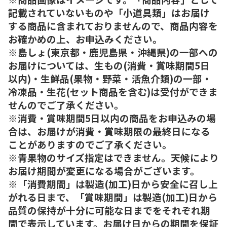
記載されていないものや「小道具類」はお届け
する商品に含まれておりませんので、商品内容を
お確かめの上、お申込みください。
※島しょ(東京都・鹿児島県・沖縄県)の一部への
お届けについては、生もの(消費・賞味期間5日
以内)・生鮮品(果物・野菜・活魚介類)の一部・
冷凍品・生花(セット商品を含む)は受付ができま
せんのでご了承ください。
※消費・賞味期間5日以内の商品をお申込みの場
合は、お届けが消費・賞味期限の最終日になる
ことがありますのでご了承ください。
※青果物のサイズ指定はできません。天候により
お届け期間が変更になる場合がございます。
※「消費期間」は製造(加工)日から安全に召し上
がれる日まで、「賞味期間」は製造(加工)日から
品質の保持が十分に可能な日までをそれぞれ期
間で表示しています。お届け日からの期間を保証