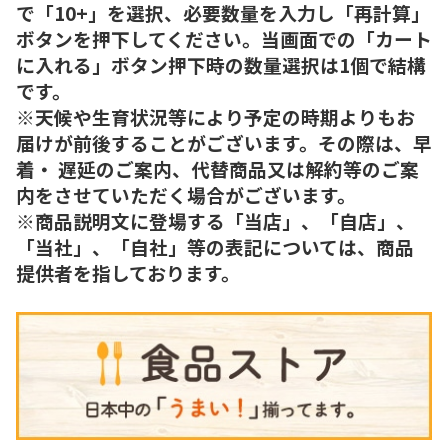
で「10+」を選択、必要数量を入力し「再計算」
ボタンを押下してください。当画面での「カート
に入れる」ボタン押下時の数量選択は1個で結構
です。
※天候や生育状況等により予定の時期よりもお
届けが前後することがございます。その際は、早
着・ 遅延のご案内、代替商品又は解約等のご案
内をさせていただく場合がございます。
※商品説明文に登場する「当店」、「自店」、
「当社」、「自社」等の表記については、商品
提供者を指しております。