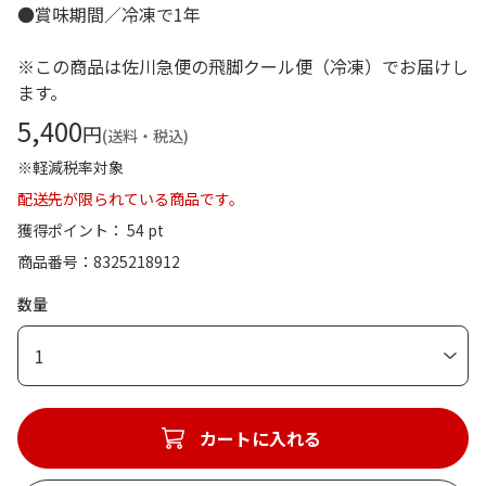
●賞味期間／冷凍で1年
※この商品は佐川急便の飛脚クール便（冷凍）でお届けし
ます。
5,400
円
(送料・税込)
※軽減税率対象
配送先が限られている商品です。
獲得ポイント： 54 pt
商品番号
8325218912
数量
1
カートに入れる