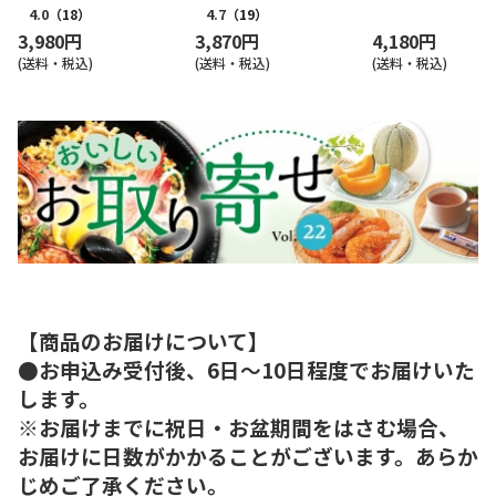
4.0
（18）
4.7
（19）
3,980円
3,870円
4,180円
(送料・税込)
(送料・税込)
(送料・税込)
【商品のお届けについて】
●お申込み受付後、6日～10日程度でお届けいた
します。
※お届けまでに祝日・お盆期間をはさむ場合、
お届けに日数がかかることがございます。あらか
じめご了承ください。