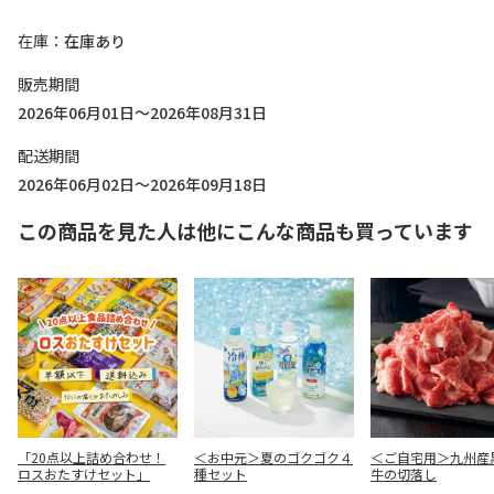
在庫
在庫あり
販売期間
2026年06月01日～2026年08月31日
配送期間
2026年06月02日～2026年09月18日
この商品を見た人は他にこんな商品も買っています
「20点以上詰め合わせ！
＜お中元＞夏のゴクゴク４
＜ご自宅用＞九州産
ロスおたすけセット」
種セット
牛の切落し