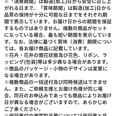
※「消費期間」は製造(加工)日から安全に召し上
がれる日まで、「賞味期間」は製造(加工)日から
品質の保持が十分に可能な日までをそれぞれ期
間で表示しています。お届け日からの期間を保証
するものではありません。複数の商品がセット
になっている場合、最も短い期間を表示していま
す。なお、法律に基づく賞味（消費）期限につい
ては、各お届け商品に記載しています。
※花卉・花弁の開花状態及び花色、リボン、ラ
ッピング(包装)等は多少異なる場合があります。
※商品のパッケージ・小物のデザインは変更に
なる場合があります。
※複数商品の一括送付及び同時発送はできませ
ん。また、ご依頼主様とお届け先様が同じ場
合、同日のお申込みであっても商品によりお届け
日が異なる場合がございますので、あらかじめ
ご了承ください。
※保証書付の家電製品等については保証書と共