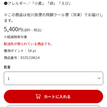
●アレルギー／「小麦」「卵」「えび」
※この商品は佐川急便の飛脚クール便（冷凍）でお届けし
ます。
5,400
円
(送料・税込)
※軽減税率対象
配送先が限られている商品です。
獲得ポイント： 54 pt
商品番号
8325218614
数量
1
カートに入れる