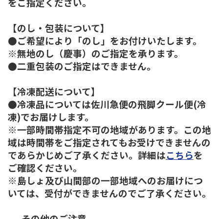
をご指定ください。
【のし・包装について】
●ご希望により「のし」をお付けいたします。
※無地のし（慶事）のご指定を承ります。
●二重包装のご指定はできません。
【冷凍配送について】
●冷凍品については佐川急便の飛脚クール便(冷
凍)でお届けします。
※一部時間帯指定不可の地域があります。この地
域は時間帯をご指定されてもお受けできませんの
であらかじめご了承ください。詳細は
こちら
を
ご確認ください。
※島しょ及び山間部の一部地域へのお届けにつ
いては、受付ができませんのでご了承ください。
----その他のご注意----