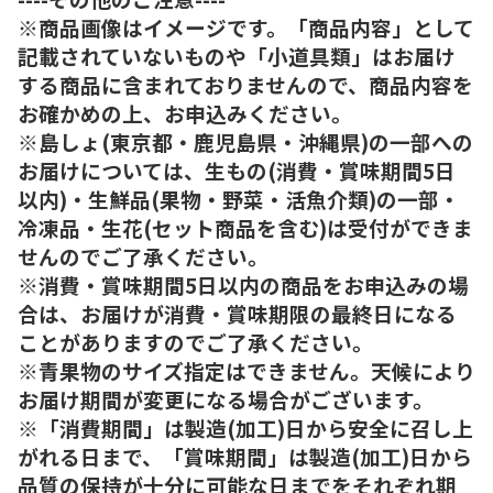
※商品画像はイメージです。「商品内容」として
記載されていないものや「小道具類」はお届け
する商品に含まれておりませんので、商品内容を
お確かめの上、お申込みください。
※島しょ(東京都・鹿児島県・沖縄県)の一部への
お届けについては、生もの(消費・賞味期間5日
以内)・生鮮品(果物・野菜・活魚介類)の一部・
冷凍品・生花(セット商品を含む)は受付ができま
せんのでご了承ください。
※消費・賞味期間5日以内の商品をお申込みの場
合は、お届けが消費・賞味期限の最終日になる
ことがありますのでご了承ください。
※青果物のサイズ指定はできません。天候により
お届け期間が変更になる場合がございます。
※「消費期間」は製造(加工)日から安全に召し上
がれる日まで、「賞味期間」は製造(加工)日から
品質の保持が十分に可能な日までをそれぞれ期