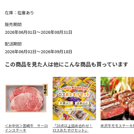
在庫
在庫あり
販売期間
2026年06月01日～2026年08月31日
配送期間
2026年06月02日～2026年09月18日
この商品を見た人は他にこんな商品も買っています
＜お中元＞宮崎牛 サーロ
「20点以上詰め合わせ！
米沢牛モモステーキ
インステーキ
ロスおたすけセット」