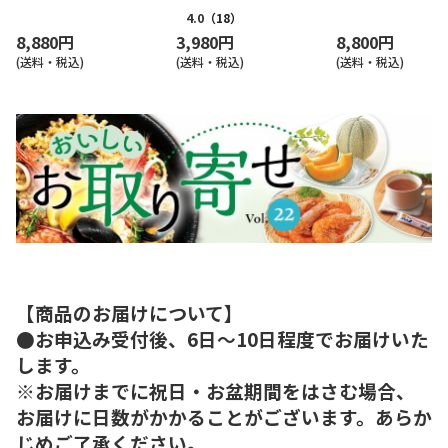
4.0
（18）
8,880円
3,980円
8,800円
(送料・税込)
(送料・税込)
(送料・税込)
【商品のお届けについて】
●お申込み受付後、6日～10日程度でお届けいた
します。
※お届けまでに祝日・お盆期間をはさむ場合、
お届けに日数がかかることがございます。あらか
じめご了承ください。