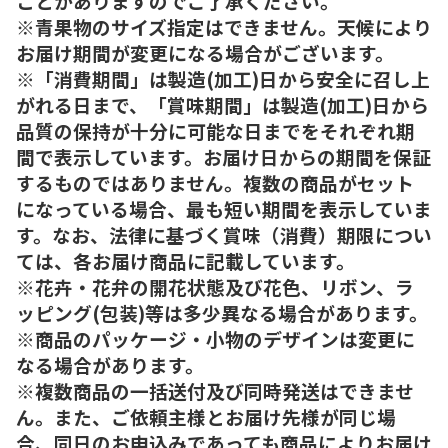
ことがありますのでご了承ください。
※青果物のサイズ指定はできません。天候により
お届け期間が変更になる場合がございます。
※「消費期間」は製造(加工)日から安全に召し上
がれる日まで、「賞味期間」は製造(加工)日から
品質の保持が十分に可能な日までをそれぞれ期
間で表示しています。お届け日からの期間を保証
するものではありません。複数の商品がセット
になっている場合、最も短い期間を表示していま
す。なお、法律に基づく賞味（消費）期限につい
ては、各お届け商品に記載しています。
※花卉・花弁の開花状態及び花色、リボン、ラ
ッピング(包装)等は多少異なる場合があります。
※商品のパッケージ・小物のデザインは変更に
なる場合があります。
※複数商品の一括送付及び同時発送はできませ
ん。また、ご依頼主様とお届け先様が同じ場
合、同日のお申込みであっても商品によりお届け