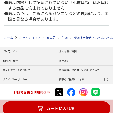
商品内容として記載されていない「小道具類」はお届け
する商品に含まれておりません。
商品の色は、ご覧になるパソコンなどの環境により、実
際と異なる場合があります。
ホーム
ネットショップ
畜産品
牛肉
精肉すき焼き・しゃぶしゃぶ
ご利用ガイド
よくあるご質問
お問い合わせ
利用規約
サイト運営会社について
特定商取引法に基づく表記について
プライバシーポリシー
商品のご提案はこちら
SNSでお得な情報発信中
カートに入れる
Copyright (C) JAPAN POST Co.,Ltd. All Rights Reserved.