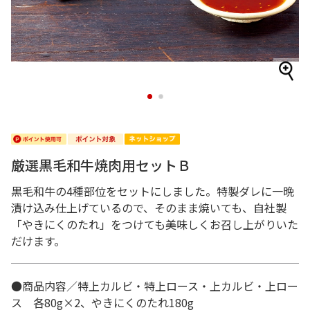
1
2
厳選黒毛和牛焼肉用セットＢ
黒毛和牛の4種部位をセットにしました。特製ダレに一晩
漬け込み仕上げているので、そのまま焼いても、自社製
「やきにくのたれ」をつけても美味しくお召し上がりいた
だけます。
●商品内容／特上カルビ・特上ロース・上カルビ・上ロー
ス 各80g×2、やきにくのたれ180g