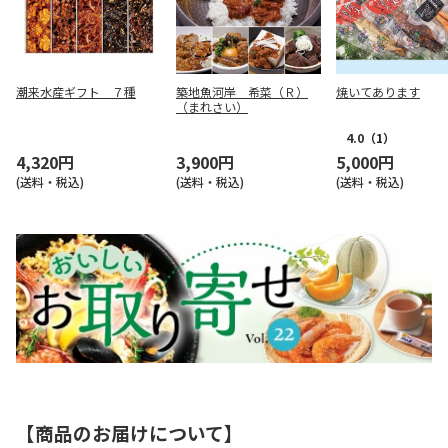
潮来水産ギフト ７種
築地魚河岸 希菜（Ｒ）
焼いてあります
（まれさい）
4.0
（1）
4,320円
3,900円
5,000円
(送料・税込)
(送料・税込)
(送料・税込)
【商品のお届けについて】