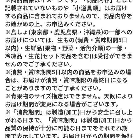
記載されていないものや「小道具類」はお届け
する商品に含まれておりませんので、商品内容を
お確かめの上、お申込みください。
※島しょ(東京都・鹿児島県・沖縄県)の一部への
お届けについては、生もの(消費・賞味期間5日
以内)・生鮮品(果物・野菜・活魚介類)の一部・
冷凍品・生花(セット商品を含む)は受付ができま
せんのでご了承ください。
※消費・賞味期間5日以内の商品をお申込みの場
合は、お届けが消費・賞味期限の最終日になる
ことがありますのでご了承ください。
※青果物のサイズ指定はできません。天候により
お届け期間が変更になる場合がございます。
※「消費期間」は製造(加工)日から安全に召し上
がれる日まで、「賞味期間」は製造(加工)日から
品質の保持が十分に可能な日までをそれぞれ期
間で表示しています。お届け日からの期間を保証