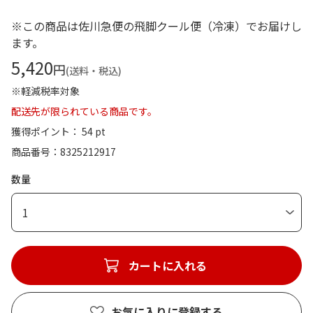
※この商品は佐川急便の飛脚クール便（冷凍）でお届けし
ます。
5,420
円
(送料・税込)
※軽減税率対象
配送先が限られている商品です。
獲得ポイント： 54 pt
商品番号
8325212917
数量
1
カートに入れる
お気に入りに登録する