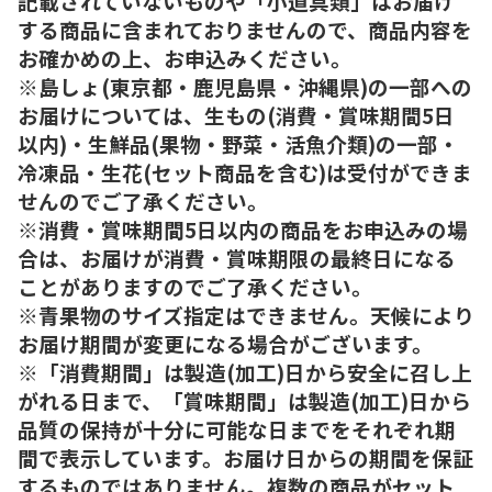
記載されていないものや「小道具類」はお届け
する商品に含まれておりませんので、商品内容を
お確かめの上、お申込みください。
※島しょ(東京都・鹿児島県・沖縄県)の一部への
お届けについては、生もの(消費・賞味期間5日
以内)・生鮮品(果物・野菜・活魚介類)の一部・
冷凍品・生花(セット商品を含む)は受付ができま
せんのでご了承ください。
※消費・賞味期間5日以内の商品をお申込みの場
合は、お届けが消費・賞味期限の最終日になる
ことがありますのでご了承ください。
※青果物のサイズ指定はできません。天候により
お届け期間が変更になる場合がございます。
※「消費期間」は製造(加工)日から安全に召し上
がれる日まで、「賞味期間」は製造(加工)日から
品質の保持が十分に可能な日までをそれぞれ期
間で表示しています。お届け日からの期間を保証
するものではありません。複数の商品がセット