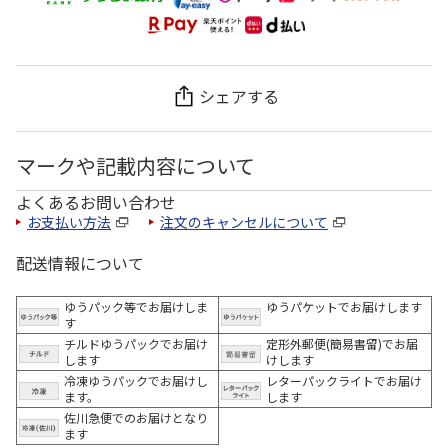
シェアする
マークや記載内容について
よくあるお問い合わせ
お支払い方法
注文のキャンセルについて
配送情報について
ゆうパック等でお届けしま
ゆうパケットでお届けします
す
チルドゆうパックでお届け
定形外郵便(簡易書留)でお届
します
けします
冷凍ゆうパックでお届けし
レターパックライトでお届け
ます。
します
佐川急便でのお届けとなり
ます