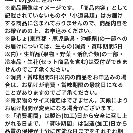
※商品画像はイメージです。「商品内容」として
記載されていないものや「小道具類」はお届け
する商品に含まれておりませんので、商品内容を
お確かめの上、お申込みください。
※島しょ(東京都・鹿児島県・沖縄県)の一部への
お届けについては、生もの(消費・賞味期間5日
以内)・生鮮品(果物・野菜・活魚介類)の一部・
冷凍品・生花(セット商品を含む)は受付ができま
せんのでご了承ください。
※消費・賞味期間5日以内の商品をお申込みの場
合は、お届けが消費・賞味期限の最終日になる
ことがありますのでご了承ください。
※青果物のサイズ指定はできません。天候により
お届け期間が変更になる場合がございます。
※「消費期間」は製造(加工)日から安全に召し上
がれる日まで、「賞味期間」は製造(加工)日から
品質の保持が十分に可能な日までをそれぞれ期