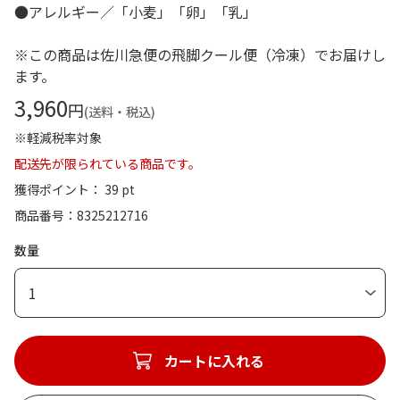
●アレルギー／「小麦」「卵」「乳」
※この商品は佐川急便の飛脚クール便（冷凍）でお届けし
ます。
3,960
円
(送料・税込)
※軽減税率対象
配送先が限られている商品です。
獲得ポイント： 39 pt
商品番号
8325212716
数量
1
カートに入れる