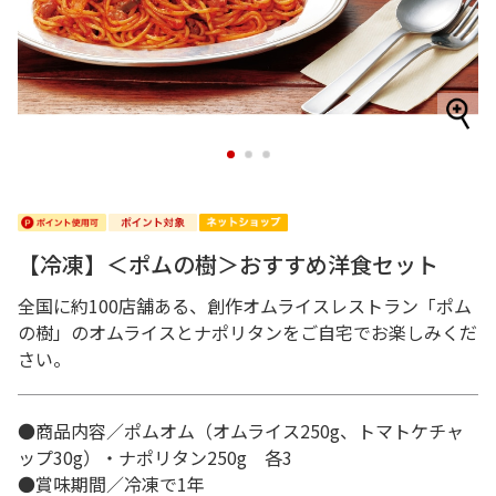
1
2
3
【冷凍】＜ポムの樹＞おすすめ洋食セット
全国に約100店舗ある、創作オムライスレストラン「ポム
の樹」のオムライスとナポリタンをご自宅でお楽しみくだ
さい。
●商品内容／ポムオム（オムライス250g、トマトケチャ
ップ30g）・ナポリタン250g 各3
●賞味期間／冷凍で1年