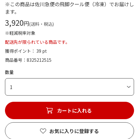
※この商品は佐川急便の飛脚クール便（冷凍）でお届けし
ます。
3,920
円
(送料・税込)
※軽減税率対象
配送先が限られている商品です。
獲得ポイント： 39 pt
商品番号
8325212515
数量
1
カートに入れる
お気に入りに登録する