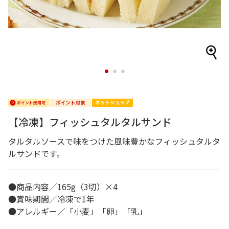
1
2
3
【冷凍】フィッシュタルタルサンド
タルタルソースで味をつけた風味豊かなフィッシュタルタ
ルサンドです。
●商品内容／165g（3切）×4
●賞味期間／冷凍で1年
●アレルギー／「小麦」「卵」「乳」