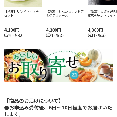
【冷凍】サンドウィッチ
【冷凍】とんかつサンドデ
【冷凍】大阪お好み
セット
ミグラスソース
気店の味比べセット
4,100円
4,280円
4,300円
(送料・税込)
(送料・税込)
(送料・税込)
【商品のお届けについて】
●お申込み受付後、6日～10日程度でお届けいた
します。