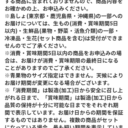
する商品に含まれておりませんので、商品内容を
お確かめの上、お申込みください。
※島しょ(東京都・鹿児島県・沖縄県)の一部への
お届けについては、生もの(消費・賞味期間5日
以内)・生鮮品(果物・野菜・活魚介類)の一部・
冷凍品・生花(セット商品を含む)は受付ができま
せんのでご了承ください。
※消費・賞味期間5日以内の商品をお申込みの場
合は、お届けが消費・賞味期限の最終日になる
ことがありますのでご了承ください。
※青果物のサイズ指定はできません。天候により
お届け期間が変更になる場合がございます。
※「消費期間」は製造(加工)日から安全に召し上
がれる日まで、「賞味期間」は製造(加工)日から
品質の保持が十分に可能な日までをそれぞれ期
間で表示しています。お届け日からの期間を保証
するものではありません。複数の商品がセット
になっている場合、最も短い期間を表示していま