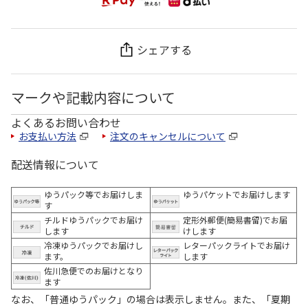
シェアする
マークや記載内容について
よくあるお問い合わせ
お支払い方法
注文のキャンセルについて
配送情報について
ゆうパック等でお届けしま
ゆうパケットでお届けします
す
チルドゆうパックでお届け
定形外郵便(簡易書留)でお届
します
けします
冷凍ゆうパックでお届けし
レターパックライトでお届け
ます。
します
佐川急便でのお届けとなり
ます
なお、「普通ゆうパック」の場合は表示しません。また、「夏期