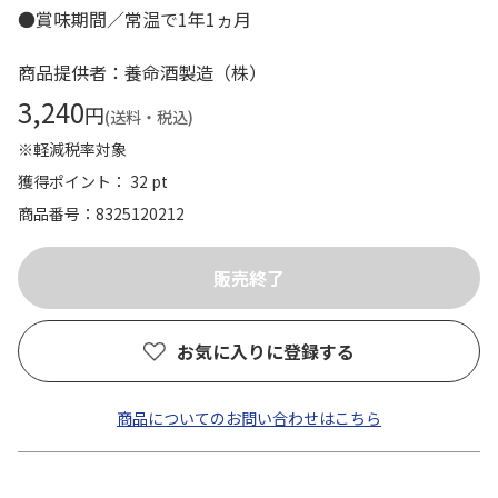
●賞味期間／常温で1年1ヵ月
商品提供者：養命酒製造（株）
3,240
円
(送料・税込)
※軽減税率対象
獲得ポイント： 32 pt
商品番号
8325120212
お気に入りに登録する
商品についてのお問い合わせはこちら