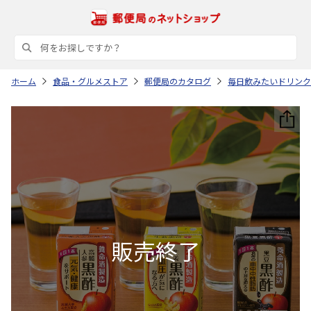
ホーム
食品・グルメストア
郵便局のカタログ
毎日飲みたいドリンク