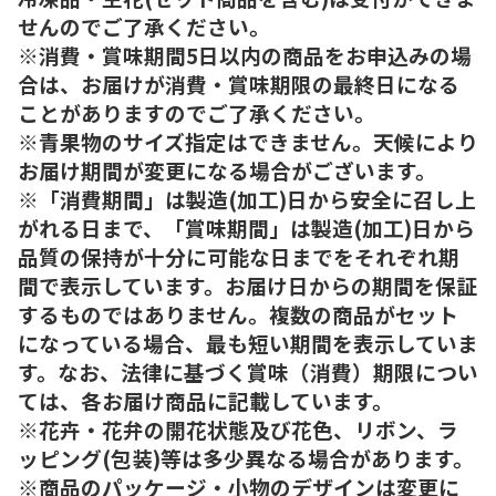
せんのでご了承ください。
※消費・賞味期間5日以内の商品をお申込みの場
合は、お届けが消費・賞味期限の最終日になる
ことがありますのでご了承ください。
※青果物のサイズ指定はできません。天候により
お届け期間が変更になる場合がございます。
※「消費期間」は製造(加工)日から安全に召し上
がれる日まで、「賞味期間」は製造(加工)日から
品質の保持が十分に可能な日までをそれぞれ期
間で表示しています。お届け日からの期間を保証
するものではありません。複数の商品がセット
になっている場合、最も短い期間を表示していま
す。なお、法律に基づく賞味（消費）期限につい
ては、各お届け商品に記載しています。
※花卉・花弁の開花状態及び花色、リボン、ラ
ッピング(包装)等は多少異なる場合があります。
※商品のパッケージ・小物のデザインは変更に