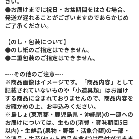
さい。
●お届けまでに祝日・お盆期間をはさむ場合、
発送が遅れることがございますのであらかじめ
ご了承ください。
【のし・包装について】
●のし紙のご指定はできません。
●二重包装のご指定はできません。
----その他のご注意----
※商品画像はイメージです。「商品内容」として
記載されていないものや「小道具類」はお届け
する商品に含まれておりませんので、商品内容を
お確かめの上、お申込みください。
※島しょ(東京都・鹿児島県・沖縄県)の一部への
お届けについては、生もの(消費・賞味期間5日
以内)・生鮮品(果物・野菜・活魚介類)の一部・
冷凍品・生花(セット商品を含む)は受付ができま