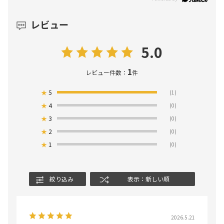
レビュー
5.0
1
レビュー件数：
件
★
5
(1)
★
4
(0)
★
3
(0)
★
2
(0)
★
1
(0)
絞り込み
表示：新しい順
2026.5.21