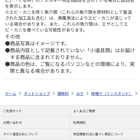
を表示します。
※エビ・カニを除く魚介類（これらの魚介類を原材料として製造
された加工品も含む）は、漁獲漁法によりエビ・カニが混じって
いる場合があります。 また、これらの魚介類は、エサとしてエ
ビ・カニを食べている可能性があります。
その他
商品写真はイメージです。
商品内容として記載されていない「小道具類」はお届け
する商品に含まれておりません。
商品の色は、ご覧になるパソコンなどの環境により、実
際と異なる場合があります。
ホーム
ネットショップ
調味料
みそ
味噌汁（インスタント）
ご利用ガイド
よくあるご質問
お問い合わせ
利用規約
サイト運営会社について
特定商取引法に基づく表記について