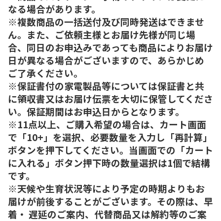
なる場合があります。
※複数商品の一括送付及び同時発送はできませ
ん。また、ご依頼主様とお届け先様が同じ場
合、同日のお申込みであっても商品によりお届け
日が異なる場合がございますので、あらかじめ
ご了承ください。
※保証書付の家電製品等については保証書と共
に領収書又はお届け伝票を大切に保管してくださ
い。保証期間はお申込日からとなります。
※11点以上、ご購入希望の場合は、カート画面
で「10+」を選択、必要数量を入力し「再計算」
ボタンを押下してください。当画面での「カート
に入れる」ボタン押下時の数量選択は1個で結構
です。
※天候や生育状況等により予定の時期よりもお
届けが前後することがございます。その際は、早
着・ 遅延のご案内、代替商品又は解約等のご案