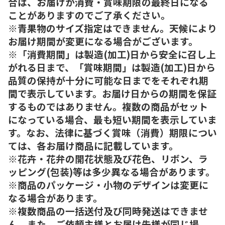
合は、お届けが消費・賞味期限の最終日になる
ことがありますのでご了承ください。
※青果物のサイズ指定はできません。天候により
お届け期間が変更になる場合がございます。
※「消費期間」は製造(加工)日から安全に召し上
がれる日まで、「賞味期間」は製造(加工)日から
品質の保持が十分に可能な日までをそれぞれ期
間で表示しています。お届け日からの期間を保証
するものではありません。複数の商品がセット
になっている場合、最も短い期間を表示していま
す。なお、法律に基づく賞味（消費）期限につい
ては、各お届け商品に記載しています。
※花卉・花弁の開花状態及び花色、リボン、ラ
ッピング(包装)等は多少異なる場合があります。
※商品のパッケージ・小物のデザインは変更に
なる場合があります。
※複数商品の一括送付及び同時発送はできませ
ん。また、ご依頼主様とお届け先様が同じ場