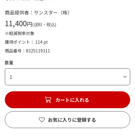
商品提供者：サンスター（株）
11,400
円
(送料・税込)
※軽減税率対象
獲得ポイント： 114 pt
商品番号
8325119311
数量
1
カートに入れる
お気に入りに登録する