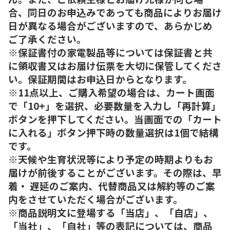
合、同日のお申込みであっても商品によりお届け
日が異なる場合がございますので、あらかじめ
ご了承ください。
※保証書付の家電製品等については保証書と共
に領収書又はお届け伝票を大切に保管してくださ
い。保証期間はお申込日からとなります。
※11点以上、ご購入希望の場合は、カート画面
で「10+」を選択、必要数量を入力し「再計算」
ボタンを押下してください。当画面での「カート
に入れる」ボタン押下時の数量選択は1個で結構
です。
※天候や生育状況等により予定の時期よりもお
届けが前後することがございます。その際は、早
着・ 遅延のご案内、代替商品又は解約等のご案
内をさせていただく場合がございます。
※商品説明文に登場する「当店」、「自店」、
「当社」、「自社」等の表記については、商品