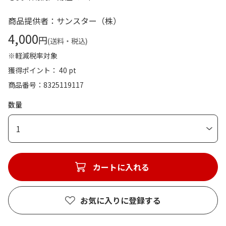
商品提供者：サンスター（株）
4,000
円
(送料・税込)
※軽減税率対象
獲得ポイント： 40 pt
商品番号
8325119117
数量
1
カートに入れる
お気に入りに登録する