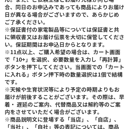
合、同日のお申込みであっても商品によりお届け
日が異なる場合がございますので、あらかじめ
ご了承ください。
※保証書付の家電製品等については保証書と共
に領収書又はお届け伝票を大切に保管してくださ
い。保証期間はお申込日からとなります。
※11点以上、ご購入希望の場合は、カート画面
で「10+」を選択、必要数量を入力し「再計算」
ボタンを押下してください。当画面での「カート
に入れる」ボタン押下時の数量選択は1個で結構
です。
※天候や生育状況等により予定の時期よりもお
届けが前後することがございます。その際は、早
着・ 遅延のご案内、代替商品又は解約等のご案
内をさせていただく場合がございます。
※商品説明文に登場する「当店」、「自店」、
「当社」、「自社」等の表記については、商品