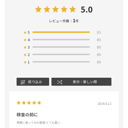
5.0
1
レビュー件数：
件
★
5
(1)
★
4
(0)
★
3
(0)
★
2
(0)
★
1
(0)
絞り込み
表示：新しい順
2026.6.12
検査の前に
実際に使ってみた感想
:とても良い