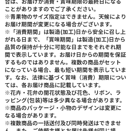
合は、お届けが消費・賞味期限の最終日になる
ことがありますのでご了承ください。
※青果物のサイズ指定はできません。天候により
お届け期間が変更になる場合がございます。
※「消費期間」は製造(加工)日から安全に召し上
がれる日まで、「賞味期間」は製造(加工)日から
品質の保持が十分に可能な日までをそれぞれ期
間で表示しています。お届け日からの期間を保証
するものではありません。複数の商品がセット
になっている場合、最も短い期間を表示していま
す。なお、法律に基づく賞味（消費）期限につい
ては、各お届け商品に記載しています。
※花卉・花弁の開花状態及び花色、リボン、ラ
ッピング(包装)等は多少異なる場合があります。
※商品のパッケージ・小物のデザインは変更に
なる場合があります。
※複数商品の一括送付及び同時発送はできませ
ん。また、ご依頼主様とお届け先様が同じ場