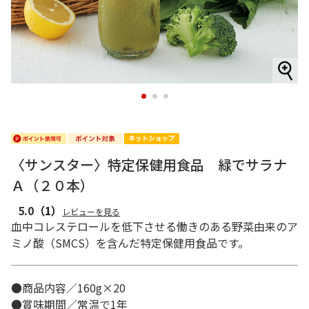
1
2
3
〈サンスター〉特定保健用食品 緑でサラナ
Ａ（２０本）
5.0
（1）
レビューを見る
血中コレステロールを低下させる働きのある野菜由来のア
ミノ酸（SMCS）を含んだ特定保健用食品です。
●商品内容／160g×20
●賞味期間／常温で1年