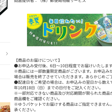
商品提供者：（株）郵便局物販サービス
【商品のお届けについて】
●お申込み受付後、6日～10日程度でお届けいたしま
※商品には一部数量限定商品がございます。お申込み
場合は販売を終了させていただきます。あらかじめご
●配達日をご希望の場合は、お申込みの翌日から数えて1
年10月18日（日）までの日付をご記入ください。
※一部対応できない商品及び対応期間が限られた商品
商品欄をご確認ください。
※ゆうパケットでお届けする商品はご指定できません
承ください。