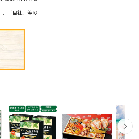
」、「自社」等の