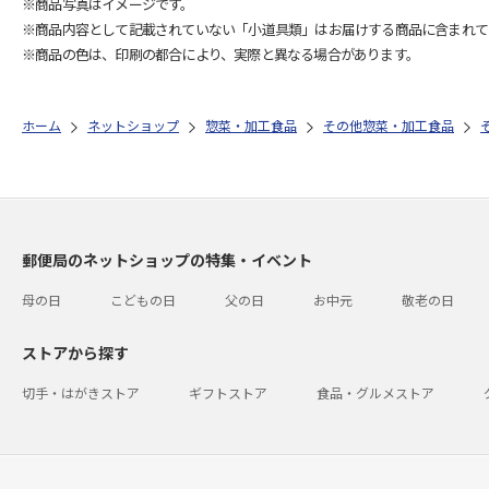
※商品写真はイメージです。
※商品内容として記載されていない「小道具類」はお届けする商品に含まれて
※商品の色は、印刷の都合により、実際と異なる場合があります。
ホーム
ネットショップ
惣菜・加工食品
その他惣菜・加工食品
郵便局のネットショップの特集・イベント
母の日
こどもの日
父の日
お中元
敬老の日
ストアから探す
切手・はがきストア
ギフトストア
食品・グルメストア