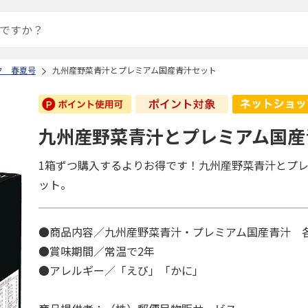
ク 春夏号
九州産野菜青汁とプレミアム国産青汁セット
九州産野菜青汁とプレミアム国産
1箱ずつ購入するよりお得です！九州産野菜青汁とプ
ット。
●商品内容／九州産野菜青汁・プレミアム国産青汁 各3
●賞味期間／常温で2年
●アレルギー／「えび」「かに」