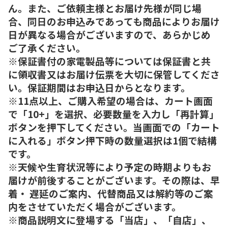
ん。また、ご依頼主様とお届け先様が同じ場
合、同日のお申込みであっても商品によりお届け
日が異なる場合がございますので、あらかじめ
ご了承ください。
※保証書付の家電製品等については保証書と共
に領収書又はお届け伝票を大切に保管してくださ
い。保証期間はお申込日からとなります。
※11点以上、ご購入希望の場合は、カート画面
で「10+」を選択、必要数量を入力し「再計算」
ボタンを押下してください。当画面での「カート
に入れる」ボタン押下時の数量選択は1個で結構
です。
※天候や生育状況等により予定の時期よりもお
届けが前後することがございます。その際は、早
着・ 遅延のご案内、代替商品又は解約等のご案
内をさせていただく場合がございます。
※商品説明文に登場する「当店」、「自店」、