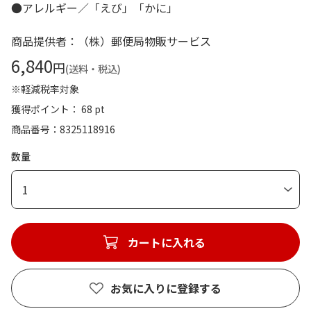
●アレルギー／「えび」「かに」
商品提供者：（株）郵便局物販サービス
6,840
円
(送料・税込)
※軽減税率対象
獲得ポイント： 68 pt
商品番号
8325118916
数量
1
カートに入れる
お気に入りに登録する