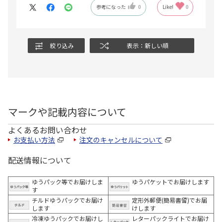
参考になった
0
Like!
0
絞り込み
表示：新しい順
マークや記載内容について
よくあるお問い合わせ
お支払い方法
注文のキャンセルについて
配送情報について
ゆうパック等でお届けしま
ゆうパケットでお届けします
す
チルドゆうパックでお届け
定形外郵便(簡易書留)でお届
します
けします
冷凍ゆうパックでお届けし
レターパックライトでお届け