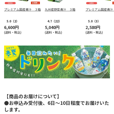
プレミアム国産青汁 ３箱
九州産野菜青汁 ３箱
プレミアム国産青汁
5.0
（2）
4.7
（22）
5.0
（3）
6,600円
5,040円
2,580円
(送料・税込)
(送料・税込)
(送料・税込)
【商品のお届けについて】
●お申込み受付後、6日～10日程度でお届けいた
します。