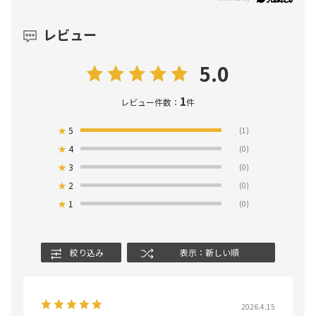
レビュー
5.0
1
レビュー件数：
件
★
5
(1)
★
4
(0)
★
3
(0)
★
2
(0)
★
1
(0)
絞り込み
表示：新しい順
2026.4.15