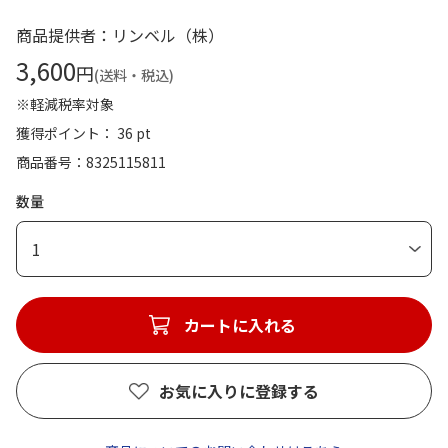
商品提供者：リンベル（株）
3,600
円
(送料・税込)
※軽減税率対象
獲得ポイント： 36 pt
商品番号
8325115811
数量
1
カートに入れる
お気に入りに登録する