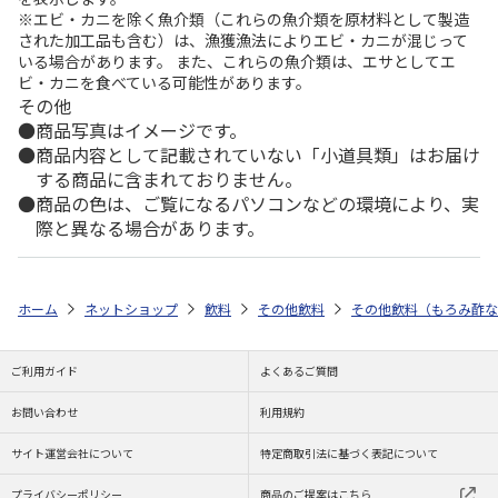
※エビ・カニを除く魚介類（これらの魚介類を原材料として製造
された加工品も含む）は、漁獲漁法によりエビ・カニが混じって
いる場合があります。 また、これらの魚介類は、エサとしてエ
ビ・カニを食べている可能性があります。
その他
商品写真はイメージです。
商品内容として記載されていない「小道具類」はお届け
する商品に含まれておりません。
商品の色は、ご覧になるパソコンなどの環境により、実
際と異なる場合があります。
ホーム
ネットショップ
飲料
その他飲料
その他飲料（もろみ酢な
ご利用ガイド
よくあるご質問
お問い合わせ
利用規約
サイト運営会社について
特定商取引法に基づく表記について
プライバシーポリシー
商品のご提案はこちら