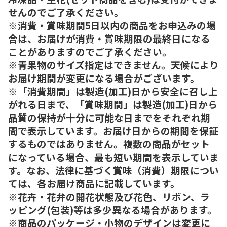
せんのでご了承ください。
※消費・賞味期間5日以内の商品をお申込みの場
合は、お届けが消費・賞味期限の最終日になる
ことがありますのでご了承ください。
※青果物のサイズ指定はできません。天候により
お届け期間が変更になる場合がございます。
※「消費期間」は製造(加工)日から安全に召し上
がれる日まで、「賞味期間」は製造(加工)日から
品質の保持が十分に可能な日までをそれぞれ期
間で表示しています。お届け日からの期間を保証
するものではありません。複数の商品がセット
になっている場合、最も短い期間を表示していま
す。なお、法律に基づく賞味（消費）期限につい
ては、各お届け商品に記載しています。
※花卉・花弁の開花状態及び花色、リボン、ラ
ッピング(包装)等は多少異なる場合があります。
※商品のパッケージ・小物のデザインは変更に