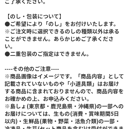
ご了承ください。
【のし・包装について】
●ご希望により「のし」をお付けいたします。
※ご注文時に選択できるのしの種類以外は承る
ことができません。あらかじめご了承くださ
い。
●二重包装のご指定はできません。
----その他のご注意----
※商品画像はイメージです。「商品内容」として
記載されていないものや「小道具類」はお届け
する商品に含まれておりませんので、商品内容を
お確かめの上、お申込みください。
※島しょ(東京都・鹿児島県・沖縄県)の一部への
お届けについては、生もの(消費・賞味期間5日
以内)・生鮮品(果物・野菜・活魚介類)の一部・
冷凍品・生花(セット商品を含む)は受付ができま