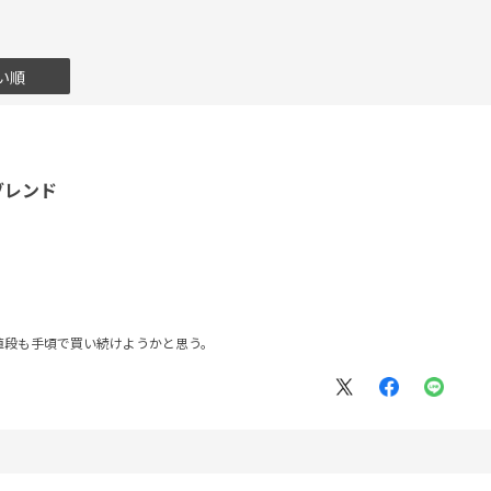
い順
ブレンド
値段も手頃で買い続けようかと思う。