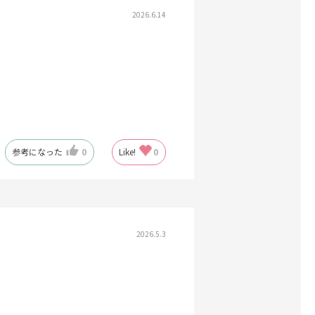
2026.6.14
参考になった
0
Like!
0
2026.5.3