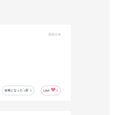
2026.6.18
参考になった
0
Like!
0