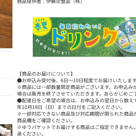
商品提供者：伊藤忠食品（株）
【商品のお届けについて】
●お申込み受付後、6日～10日程度でお届けいたしま
※商品には一部数量限定商品がございます。お申込み
場合は販売を終了させていただきます。あらかじめご
●配達日をご希望の場合は、お申込みの翌日から数えて1
年10月18日（日）までの日付をご記入ください。
※一部対応できない商品及び対応期間が限られた商品
商品欄をご確認ください。
※ゆうパケットでお届けする商品はご指定できません
承ください。