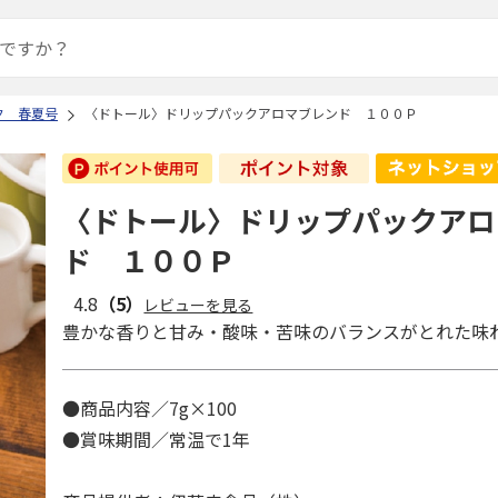
ク 春夏号
〈ドトール〉ドリップパックアロマブレンド １００Ｐ
〈ドトール〉ドリップパックアロ
ド １００Ｐ
4.8
（5）
レビューを見る
豊かな香りと甘み・酸味・苦味のバランスがとれた味
●商品内容／7g×100
●賞味期間／常温で1年