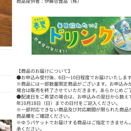
商品提供者：伊藤忠食品（株）
【商品のお届けについて】
●お申込み受付後、6日～10日程度でお届けいたしま
※商品には一部数量限定商品がございます。お申込み
場合は販売を終了させていただきます。あらかじめご
●配達日をご希望の場合は、お申込みの翌日から数えて1
年10月18日（日）までの日付をご記入ください。
※一部対応できない商品及び対応期間が限られた商品
商品欄をご確認ください。
※ゆうパケットでお届けする商品はご指定できません
承ください。