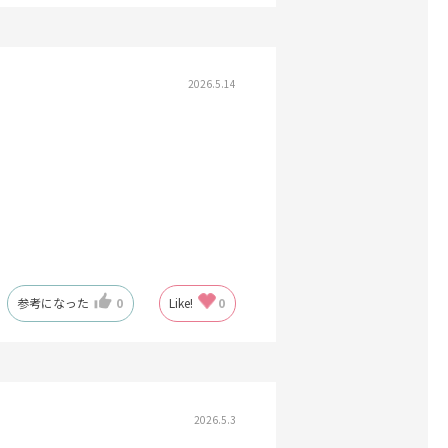
2026.5.14
参考になった
0
Like!
0
2026.5.3