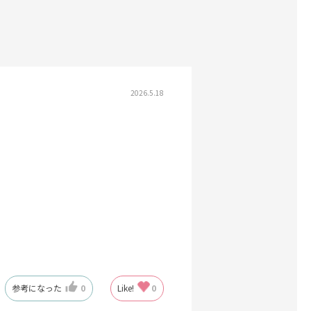
2026.5.18
参考になった
0
Like!
0