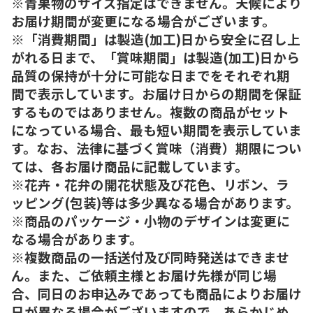
※青果物のサイズ指定はできません。天候により
お届け期間が変更になる場合がございます。
※「消費期間」は製造(加工)日から安全に召し上
がれる日まで、「賞味期間」は製造(加工)日から
品質の保持が十分に可能な日までをそれぞれ期
間で表示しています。お届け日からの期間を保証
するものではありません。複数の商品がセット
になっている場合、最も短い期間を表示していま
す。なお、法律に基づく賞味（消費）期限につい
ては、各お届け商品に記載しています。
※花卉・花弁の開花状態及び花色、リボン、ラ
ッピング(包装)等は多少異なる場合があります。
※商品のパッケージ・小物のデザインは変更に
なる場合があります。
※複数商品の一括送付及び同時発送はできませ
ん。また、ご依頼主様とお届け先様が同じ場
合、同日のお申込みであっても商品によりお届け
日が異なる場合がございますので、あらかじめ