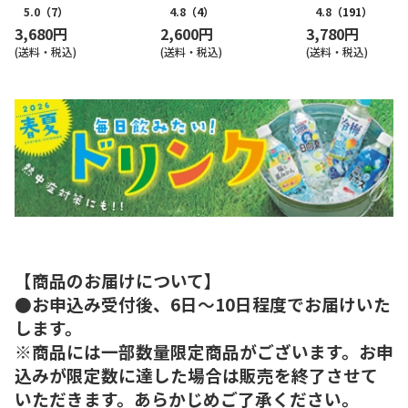
5.0
（7）
4.8
（4）
4.8
（191）
3,680円
2,600円
3,780円
(送料・税込)
(送料・税込)
(送料・税込)
【商品のお届けについて】
●お申込み受付後、6日～10日程度でお届けいた
します。
※商品には一部数量限定商品がございます。お申
込みが限定数に達した場合は販売を終了させて
いただきます。あらかじめご了承ください。