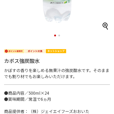
1
2
カボス強炭酸水
かぼすの香りを楽しめる無果汁の強炭酸水です。そのまま
でも割り材でもお楽しみいただけます。
●商品内容／500ml×24
●賞味期間／常温で6ヵ月
商品提供者：（株）ジェイエイフーズおおいた