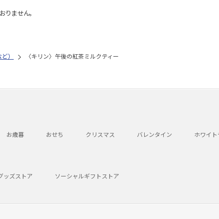
おりません。
など）
〈キリン〉午後の紅茶ミルクティー
お歳暮
おせち
クリスマス
バレンタイン
ホワイト
グッズストア
ソーシャルギフトストア