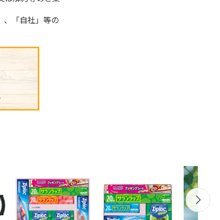
」、「自社」等の