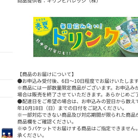
商品提供者：キリンビバレッジ（株）
【商品のお届けについて】
●お申込み受付後、6日～10日程度でお届けいたしま
※商品には一部数量限定商品がございます。お申込み
場合は販売を終了させていただきます。あらかじめご
●配達日をご希望の場合は、お申込みの翌日から数えて1
年10月18日（日）までの日付をご記入ください。
※一部対応できない商品及び対応期間が限られた商品
商品欄をご確認ください。
※ゆうパケットでお届けする商品はご指定できません
承ください。