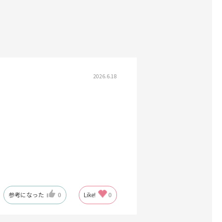
2026.6.18
参考になった
0
Like!
0