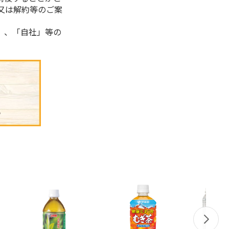
又は解約等のご案
」、「自社」等の