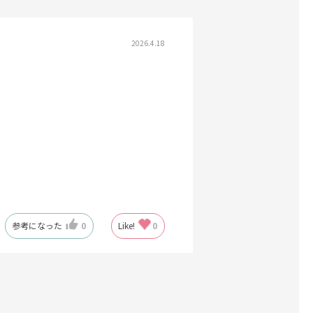
2026.4.18
参考になった
0
Like!
0