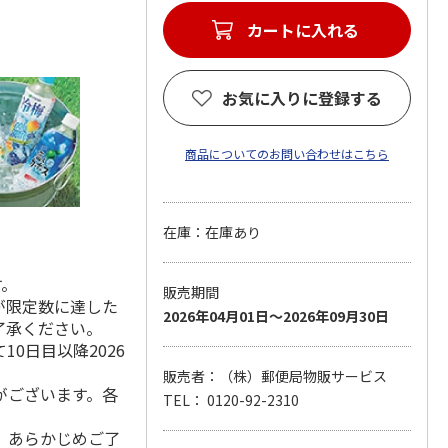
カートに入れる
お気に入りに登録する
商品についてのお問い合わせはこちら
在庫：在庫あり
す。
販売期間
が限定数に達した
2026年04月01日～2026年09月30日
了承ください。
0日目以降2026
販売者：（株）郵便局物販サービス
がございます。各
TEL： 0120-92-2310
。あらかじめご了