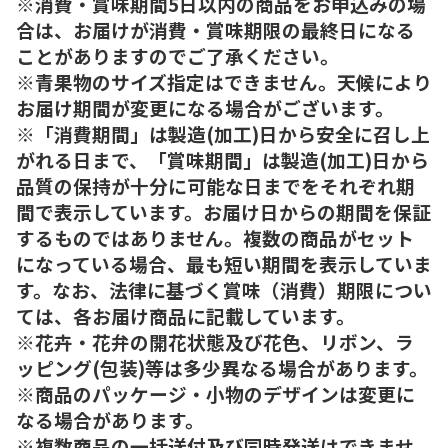
※消費・賞味期間5日以内の商品をお申込みの場
合は、お届けが消費・賞味期限の最終日になる
ことがありますのでご了承ください。
※青果物のサイズ指定はできません。天候により
お届け期間が変更になる場合がございます。
※「消費期間」は製造(加工)日から安全に召し上
がれる日まで、「賞味期間」は製造(加工)日から
品質の保持が十分に可能な日までをそれぞれ期
間で表示しています。お届け日からの期間を保証
するものではありません。複数の商品がセット
になっている場合、最も短い期間を表示していま
す。なお、法律に基づく賞味（消費）期限につい
ては、各お届け商品に記載しています。
※花卉・花弁の開花状態及び花色、リボン、ラ
ッピング(包装)等は多少異なる場合があります。
※商品のパッケージ・小物のデザインは変更に
なる場合があります。
※複数商品の一括送付及び同時発送はできませ