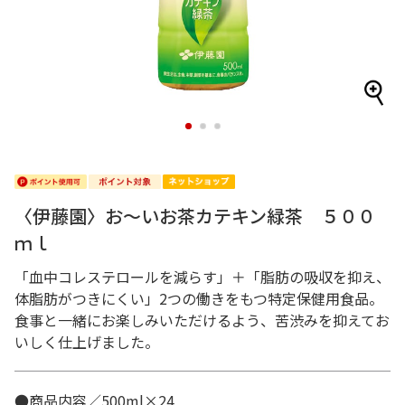
1
2
3
〈伊藤園〉お～いお茶カテキン緑茶 ５００
ｍｌ
「血中コレステロールを減らす」＋「脂肪の吸収を抑え、
体脂肪がつきにくい」2つの働きをもつ特定保健用食品。
食事と一緒にお楽しみいただけるよう、苦渋みを抑えてお
いしく仕上げました。
●商品内容／500ml×24