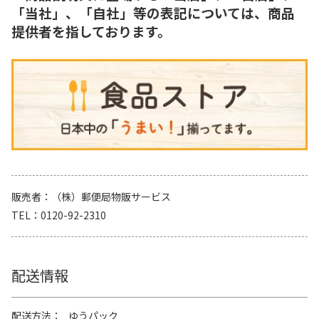
「当社」、「自社」等の表記については、商品
提供者を指しております。
販売者
（株）郵便局物販サービス
TEL
0120-92-2310
配送情報
配送方法
ゆうパック