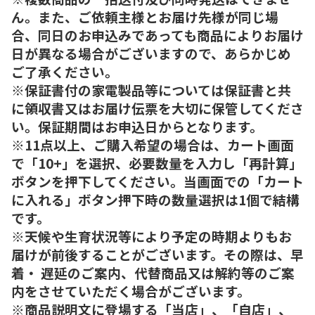
ん。また、ご依頼主様とお届け先様が同じ場
合、同日のお申込みであっても商品によりお届け
日が異なる場合がございますので、あらかじめ
ご了承ください。
※保証書付の家電製品等については保証書と共
に領収書又はお届け伝票を大切に保管してくださ
い。保証期間はお申込日からとなります。
※11点以上、ご購入希望の場合は、カート画面
で「10+」を選択、必要数量を入力し「再計算」
ボタンを押下してください。当画面での「カート
に入れる」ボタン押下時の数量選択は1個で結構
です。
※天候や生育状況等により予定の時期よりもお
届けが前後することがございます。その際は、早
着・ 遅延のご案内、代替商品又は解約等のご案
内をさせていただく場合がございます。
※商品説明文に登場する「当店」、「自店」、