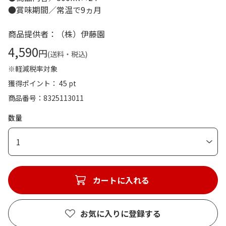
●賞味期間／常温で9ヵ月
商品提供者：（株）伊藤園
4,590
円
(送料・税込)
※軽減税率対象
獲得ポイント： 45 pt
商品番号
8325113011
数量
1
カートに入れる
お気に入りに登録する