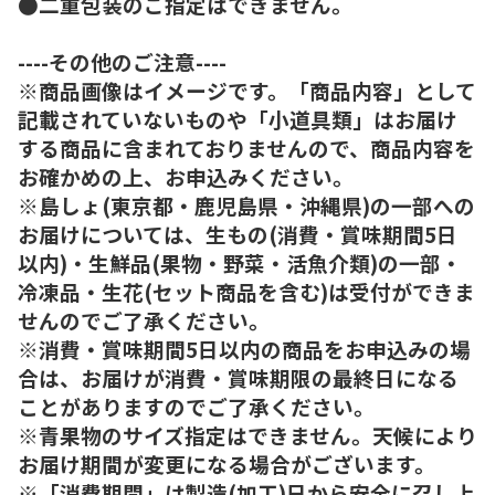
●二重包装のご指定はできません。
----その他のご注意----
※商品画像はイメージです。「商品内容」として
記載されていないものや「小道具類」はお届け
する商品に含まれておりませんので、商品内容を
お確かめの上、お申込みください。
※島しょ(東京都・鹿児島県・沖縄県)の一部への
お届けについては、生もの(消費・賞味期間5日
以内)・生鮮品(果物・野菜・活魚介類)の一部・
冷凍品・生花(セット商品を含む)は受付ができま
せんのでご了承ください。
※消費・賞味期間5日以内の商品をお申込みの場
合は、お届けが消費・賞味期限の最終日になる
ことがありますのでご了承ください。
※青果物のサイズ指定はできません。天候により
お届け期間が変更になる場合がございます。
※「消費期間」は製造(加工)日から安全に召し上