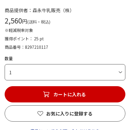
商品提供者：森永牛乳販売（株）
2,560
円
(送料・税込)
※軽減税率対象
獲得ポイント： 25 pt
商品番号
8297210117
数量
1
カートに入れる
お気に入りに登録する