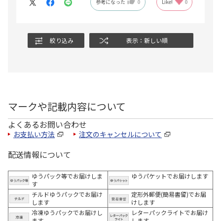
参考になった
0
Like!
0
絞り込み
表示：新しい順
マークや記載内容について
よくあるお問い合わせ
お支払い方法
注文のキャンセルについて
配送情報について
ゆうパック等でお届けしま
ゆうパケットでお届けします
す
チルドゆうパックでお届け
定形外郵便(簡易書留)でお届
します
けします
冷凍ゆうパックでお届けし
レターパックライトでお届け
ます。
します