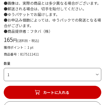
●画像は、実際の商品とは多少異なる場合がございます。
●郵送される場合は、切手を貼付してください。
●ゆうパケットでお届けします。
●お申込み個数によっては、ゆうパックでの発送となる場
合がございます。
●商品提供者：フタバ（株）
165
円
(送料別・税込)
獲得ポイント： 1 pt
商品番号
8175111411
数量
1
カートに入れる