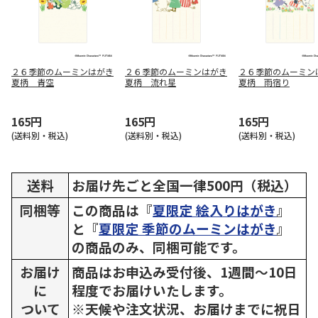
２６季節のムーミンはがき
２６季節のムーミンはがき
２６季節のムーミン
夏柄 青空
夏柄 流れ星
夏柄 雨宿り
165円
165円
165円
(送料別・税込)
(送料別・税込)
(送料別・税込)
送料
お届け先ごと全国一律500円（税込）
同梱等
この商品は『
夏限定 絵入りはがき
』
と『
夏限定 季節のムーミンはがき
』
の商品のみ、同梱可能です。
お届け
商品はお申込み受付後、1週間～10日
に
程度でお届けいたします。
ついて
※天候や注文状況、お届けまでに祝日