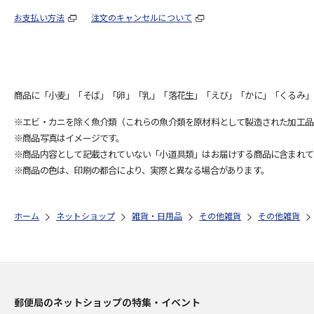
お支払い方法
注文のキャンセルについて
商品に「小麦」「そば」「卵」「乳」「落花生」「えび」「かに」「くるみ」
※エビ・カニを除く魚介類（これらの魚介類を原材料として製造された加工品
※商品写真はイメージです。
※商品内容として記載されていない「小道具類」はお届けする商品に含まれて
※商品の色は、印刷の都合により、実際と異なる場合があります。
ホーム
ネットショップ
雑貨・日用品
その他雑貨
その他雑貨
郵便局のネットショップの特集・イベント