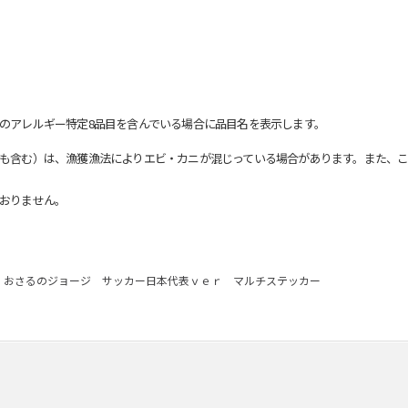
のアレルギー特定8品目を含んでいる場合に品目名を表示します。
も含む）は、漁獲漁法によりエビ・カニが混じっている場合があります。また、こ
おりません。
おさるのジョージ サッカー日本代表ｖｅｒ マルチステッカー