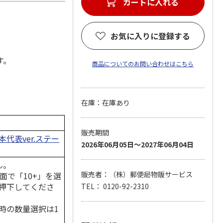
カートに入れる
お気に入りに登録する
す。
商品についてのお問い合わせはこちら
在庫：在庫あり
販売期間
代表ver.ステー
2026年06月05日～2027年06月04日
ん。
販売者：（株）郵便局物販サービス
面で「10+」を選
押下してくださ
TEL： 0120-92-2310
時の数量選択は1