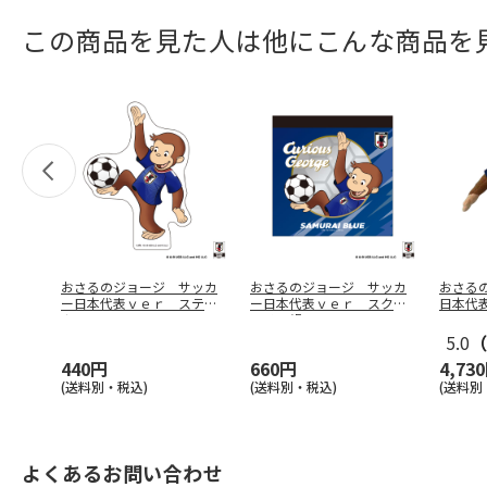
この商品を見た人は他にこんな商品を
おさるのジョージ サッカ
おさるのジョージ サッカ
おさる
ー日本代表ｖｅｒ ステッ
ー日本代表ｖｅｒ スクエ
日本代表
カー
アメモ帳
5.0
（
440円
660円
4,73
(送料別・税込)
(送料別・税込)
(送料別
よくあるお問い合わせ