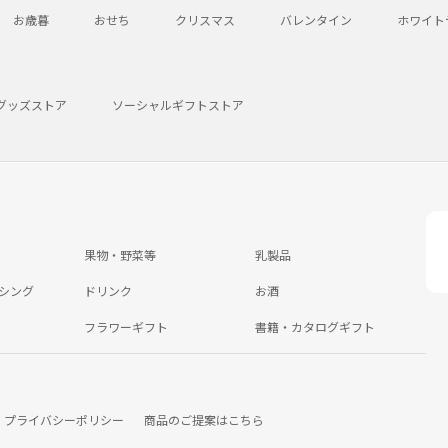
お歳暮
おせち
クリスマス
バレンタイン
ホワイト
グッズストア
ソーシャルギフトストア
果物・野菜等
乳製品
シング
ドリンク
お酒
フラワーギフト
書籍・カタログギフト
プライバシーポリシー
商品のご提案はこちら