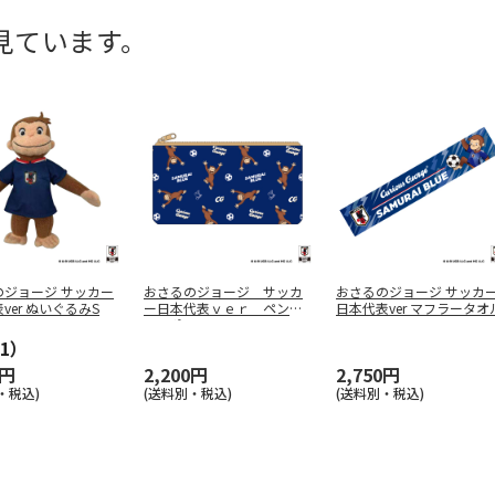
見ています。
のジョージ サッカー
おさるのジョージ サッカ
おさるのジョージ サッカ
ver ぬいぐるみS
ー日本代表ｖｅｒ ペンケ
日本代表ver マフラータオ
ースポーチ
1）
0円
2,200円
2,750円
・税込)
(送料別・税込)
(送料別・税込)