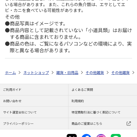
いる場合があります。 また、これらの魚介類は、エサとしてエ
ビ・カニを食べている可能性があります。
その他
商品写真はイメージです。
商品内容として記載されていない「小道具類」はお届け
する商品に含まれておりません。
商品の色は、ご覧になるパソコンなどの環境により、実
際と異なる場合があります。
ホーム
ネットショップ
雑貨・日用品
その他雑貨
その他雑貨
ご利用ガイド
よくあるご質問
お問い合わせ
利用規約
サイト運営会社について
特定商取引法に基づく表記について
プライバシーポリシー
商品のご提案はこちら