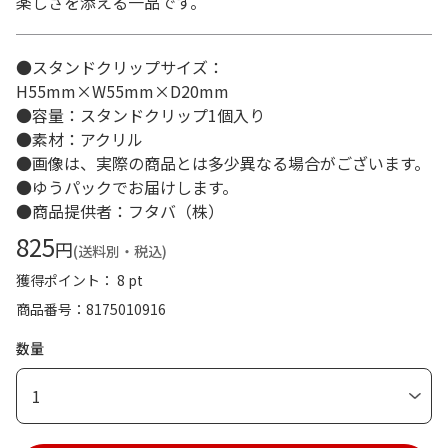
楽しさを添える一品です。
●スタンドクリップサイズ：
H55mm×W55mm×D20mm
●容量：スタンドクリップ1個入り
●素材：アクリル
●画像は、実際の商品とは多少異なる場合がございます。
●ゆうパックでお届けします。
●商品提供者：フタバ（株）
825
円
(送料別・税込)
獲得ポイント： 8 pt
商品番号
8175010916
数量
1