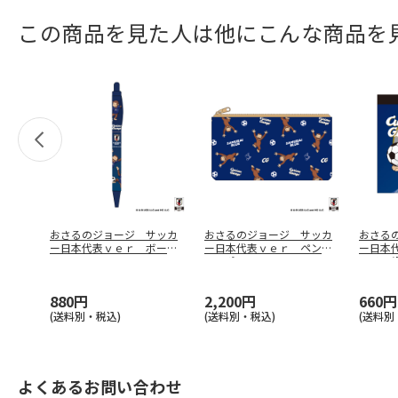
この商品を見た人は他にこんな商品を
おさるのジョージ サッカ
おさるのジョージ サッカ
おさる
ー日本代表ｖｅｒ ボール
ー日本代表ｖｅｒ ペンケ
ー日本
ペン Ｂ
ースポーチ
アメモ
880円
2,200円
660円
(送料別・税込)
(送料別・税込)
(送料別
よくあるお問い合わせ