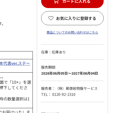
カートに入れる
お気に入りに登録する
す。
商品についてのお問い合わせはこちら
在庫：在庫あり
代表ver.ステー
販売期間
2026年06月05日～2027年06月04日
ん。
面で「10+」を選
押下してくださ
販売者：（株）郵便局物販サービス
TEL： 0120-92-2310
時の数量選択は1
でお届けいたしま