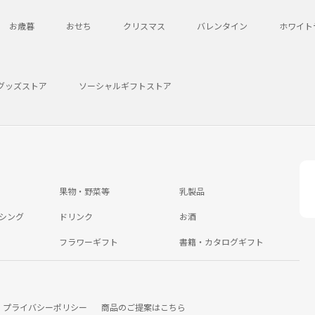
お歳暮
おせち
クリスマス
バレンタイン
ホワイト
グッズストア
ソーシャルギフトストア
果物・野菜等
乳製品
シング
ドリンク
お酒
フラワーギフト
書籍・カタログギフト
プライバシーポリシー
商品のご提案はこちら