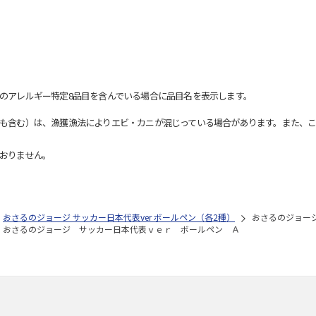
のアレルギー特定8品目を含んでいる場合に品目名を表示します。
も含む）は、漁獲漁法によりエビ・カニが混じっている場合があります。また、こ
おりません。
おさるのジョージ サッカー日本代表ver ボールペン（各2種）
おさるのジョー
おさるのジョージ サッカー日本代表ｖｅｒ ボールペン Ａ