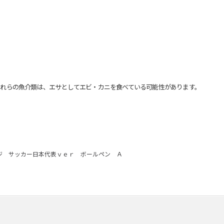
れらの魚介類は、エサとしてエビ・カニを食べている可能性があります。
ジ サッカー日本代表ｖｅｒ ボールペン Ａ