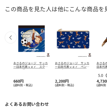
この商品を見た人は他にこんな商品を
おさるのジョージ サッカ
おさるのジョージ サッカ
おさる
ー日本代表ｖｅｒ スクエ
ー日本代表ｖｅｒ ペンケ
日本代表
アメモ帳
ースポーチ
5.0
（
660円
2,200円
4,73
(送料別・税込)
(送料別・税込)
(送料別
よくあるお問い合わせ