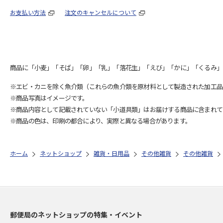
お支払い方法
注文のキャンセルについて
商品に「小麦」「そば」「卵」「乳」「落花生」「えび」「かに」「くるみ」
※エビ・カニを除く魚介類（これらの魚介類を原材料として製造された加工品
※商品写真はイメージです。
※商品内容として記載されていない「小道具類」はお届けする商品に含まれて
※商品の色は、印刷の都合により、実際と異なる場合があります。
ホーム
ネットショップ
雑貨・日用品
その他雑貨
その他雑貨
郵便局のネットショップの特集・イベント