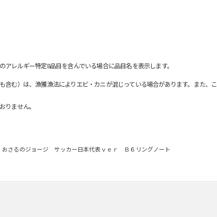
のアレルギー特定8品目を含んでいる場合に品目名を表示します。
も含む）は、漁獲漁法によりエビ・カニが混じっている場合があります。また、こ
おりません。
おさるのジョージ サッカー日本代表ｖｅｒ Ｂ６リングノート