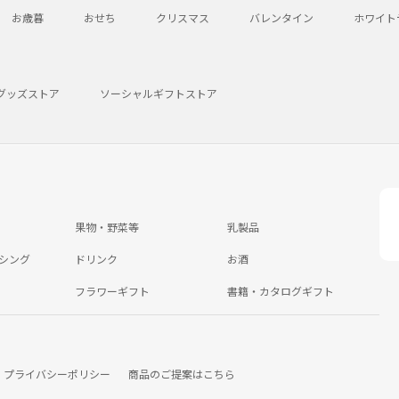
お歳暮
おせち
クリスマス
バレンタイン
ホワイト
グッズストア
ソーシャルギフトストア
果物・野菜等
乳製品
シング
ドリンク
お酒
フラワーギフト
書籍・カタログギフト
プライバシーポリシー
商品のご提案はこちら