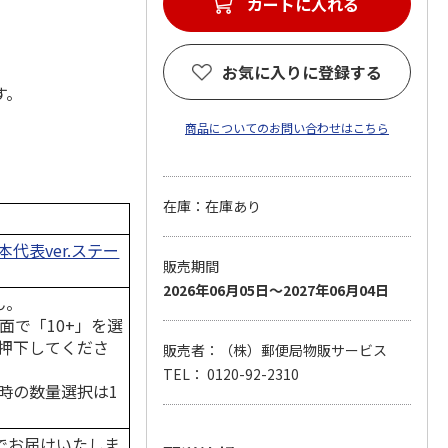
カートに入れる
お気に入りに登録する
す。
商品についてのお問い合わせはこちら
在庫：在庫あり
代表ver.ステー
販売期間
2026年06月05日～2027年06月04日
ん。
面で「10+」を選
押下してくださ
販売者：（株）郵便局物販サービス
TEL： 0120-92-2310
時の数量選択は1
でお届けいたしま