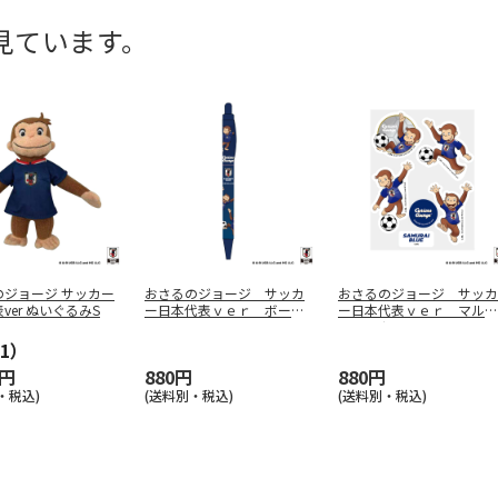
見ています。
のジョージ サッカー
おさるのジョージ サッカ
おさるのジョージ サッカ
ver ぬいぐるみS
ー日本代表ｖｅｒ ボール
ー日本代表ｖｅｒ マルチ
ペン Ｂ
ステッカー
1）
0円
880円
880円
・税込)
(送料別・税込)
(送料別・税込)