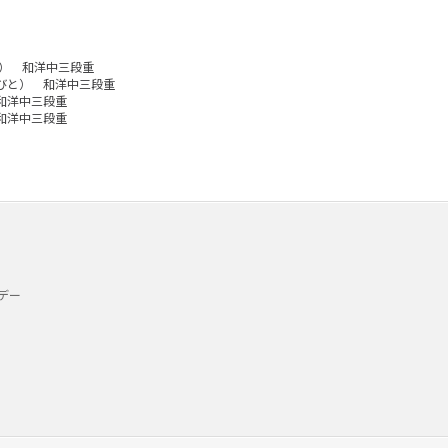
） 和洋中三段重
びと） 和洋中三段重
和洋中三段重
和洋中三段重
デー