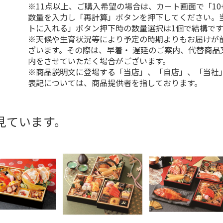
※11点以上、ご購入希望の場合は、カート画面で「10
数量を入力し「再計算」ボタンを押下してください。
トに入れる」ボタン押下時の数量選択は1個で結構です
※天候や生育状況等により予定の時期よりもお届けが
ざいます。その際は、早着・ 遅延のご案内、代替商品
内をさせていただく場合がございます。
※商品説明文に登場する「当店」、「自店」、「当社
表記については、商品提供者を指しております。
見ています。