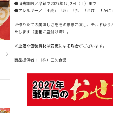
●消費期限／冷蔵で2027年1月2日（土）まで
●アレルギー／「小麦」「卵」「乳」「えび」「か
※作りたての美味しさをそのまま冷凍し、チルドゆう
たします（重箱に盛付け済）。
※重箱や包装資材は変更になる場合がございます。
商品提供者：（株）三久食品