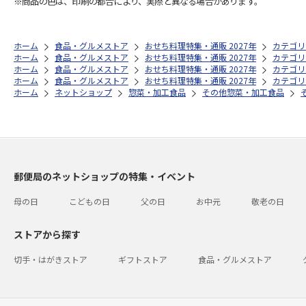
※商品の色は、印刷の都合により、実際と異なる場合があります。
ホーム
食品・グルメストア
おせち料理特集・通販 2027年
カテゴリ
ホーム
食品・グルメストア
おせち料理特集・通販 2027年
カテゴリ
ホーム
食品・グルメストア
おせち料理特集・通販 2027年
カテゴリ
ホーム
食品・グルメストア
おせち料理特集・通販 2027年
カテゴリ
ホーム
ネットショップ
惣菜・加工食品
その他惣菜・加工食品
郵便局のネットショップの特集・イベント
母の日
こどもの日
父の日
お中元
敬老の日
ストアから探す
切手・はがきストア
ギフトストア
食品・グルメストア