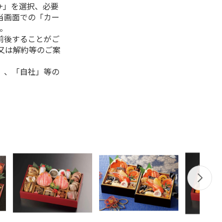
+」を選択、必要
当画面での「カー
。
前後することがご
又は解約等のご案
」、「自社」等の