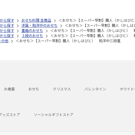
から探す
おせち料理 全商品
＜おせち＞【スーパー早割】膳人（かしはびと
から探す
洋風・和洋中のおせち
＜おせち＞【スーパー早割】膳人（かしは
から探す
重箱のおせち
＜おせち＞【スーパー早割】膳人（かしはびと） 
から探す
３段のおせち
＜おせち＞【スーパー早割】膳人（かしはびと） 
その他
＜おせち＞【スーパー早割】膳人（かしはびと） 和洋中三段重
お歳暮
おせち
クリスマス
バレンタイン
ホワイト
グッズストア
ソーシャルギフトストア