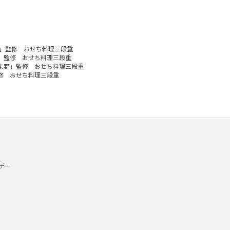
」監修 おせち料理三段重
」監修 おせち料理三段重
ま野」監修 おせち料理三段重
修 おせち料理三段重
デー