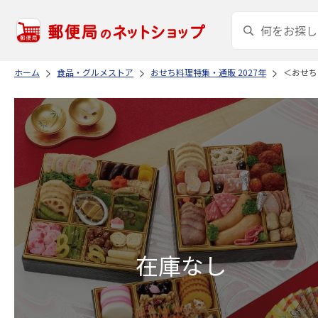
ホーム
食品・グルメストア
おせち料理特集・通販 2027年
＜おせち