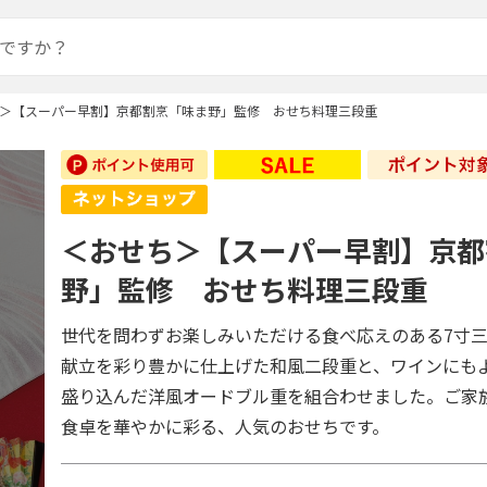
＞【スーパー早割】京都割烹「味ま野」監修 おせち料理三段重
＜おせち＞【スーパー早割】京都
野」監修 おせち料理三段重
世代を問わずお楽しみいただける食べ応えのある7寸
献立を彩り豊かに仕上げた和風二段重と、ワインにも
盛り込んだ洋風オードブル重を組合わせました。ご家
食卓を華やかに彩る、人気のおせちです。