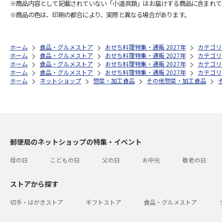
※商品内容として記載されていない「小道具類」はお届けする商品に含まれて
※商品の色は、印刷の都合により、実際と異なる場合があります。
ホーム
食品・グルメストア
おせち料理特集・通販 2027年
カテゴリ
ホーム
食品・グルメストア
おせち料理特集・通販 2027年
カテゴリ
ホーム
食品・グルメストア
おせち料理特集・通販 2027年
カテゴリ
ホーム
食品・グルメストア
おせち料理特集・通販 2027年
カテゴリ
ホーム
ネットショップ
惣菜・加工食品
その他惣菜・加工食品
郵便局のネットショップの特集・イベント
母の日
こどもの日
父の日
お中元
敬老の日
ストアから探す
切手・はがきストア
ギフトストア
食品・グルメストア