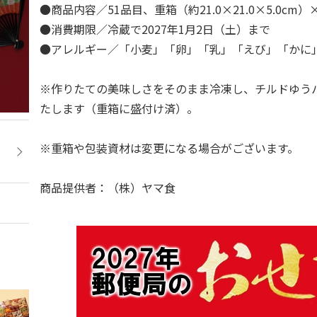
●商品内容／51品目、重箱（約21.0×21.0×5.0cm
●消費期限／冷蔵で2027年1月2日（土）まで
●アレルギー／「小麦」「卵」「乳」「えび」「か
※作りたての美味しさをそのまま冷凍し、チルドゆう
たします（重箱に盛付け済）。
※重箱や包装資材は変更になる場合がございます。
商品提供者：（株）ヤマ食