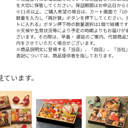
を大切に保管してください。保証期間はお申込日から
※11点以上、ご購入希望の場合は、カート画面で「10
数量を入力し「再計算」ボタンを押下してください。
トに入れる」ボタン押下時の数量選択は1個で結構です
※天候や生育状況等により予定の時期よりもお届けが
ざいます。その際は、早着・ 遅延のご案内、代替商品
内をさせていただく場合がございます。
※商品説明文に登場する「当店」、「自店」、「当社
表記については、商品提供者を指しております。
見ています。