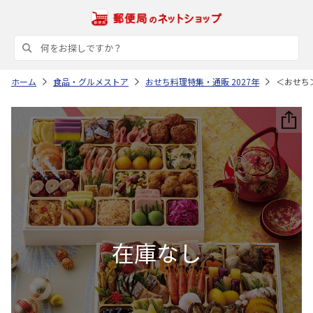
ホーム
食品・グルメストア
おせち料理特集・通販 2027年
＜おせち