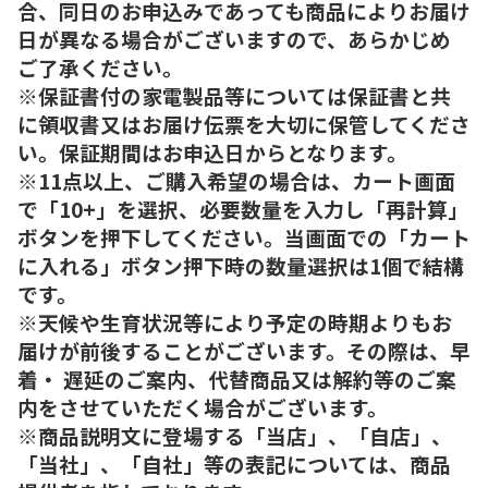
合、同日のお申込みであっても商品によりお届け
日が異なる場合がございますので、あらかじめ
ご了承ください。
※保証書付の家電製品等については保証書と共
に領収書又はお届け伝票を大切に保管してくださ
い。保証期間はお申込日からとなります。
※11点以上、ご購入希望の場合は、カート画面
で「10+」を選択、必要数量を入力し「再計算」
ボタンを押下してください。当画面での「カート
に入れる」ボタン押下時の数量選択は1個で結構
です。
※天候や生育状況等により予定の時期よりもお
届けが前後することがございます。その際は、早
着・ 遅延のご案内、代替商品又は解約等のご案
内をさせていただく場合がございます。
※商品説明文に登場する「当店」、「自店」、
「当社」、「自社」等の表記については、商品