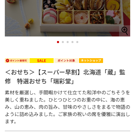
1
2
3
4
5
＜おせち＞【スーパー早割】北海道「蔵」監
修 特選おせち「瑞彩堂」
素材を厳選し、手間暇かけて仕立てた和洋中のごちそうを
美しく重ねました。ひとつひとつのお重の中に、海の恵
み、山の恵み、肉の旨み、甘味のやさしさをまるで物語の
ように詰め込みました。ご家族の祝いの席を優雅に演出し
ます。