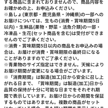
する商品に含まれておりませんので、商品内容を
お確かめの上、お申込みください。
※島しょ(東京都・鹿児島県・沖縄県)の一部への
お届けについては、生もの(消費・賞味期間5日
以内)・生鮮品(果物・野菜・活魚介類)の一部・
冷凍品・生花(セット商品を含む)は受付ができま
せんのでご了承ください。
※消費・賞味期間5日以内の商品をお申込みの場
合は、お届けが消費・賞味期限の最終日になる
ことがありますのでご了承ください。
※青果物のサイズ指定はできません。天候により
お届け期間が変更になる場合がございます。
※「消費期間」は製造(加工)日から安全に召し上
がれる日まで、「賞味期間」は製造(加工)日から
品質の保持が十分に可能な日までをそれぞれ期
間で表示しています。お届け日からの期間を保証
するものではありません。複数の商品がセット