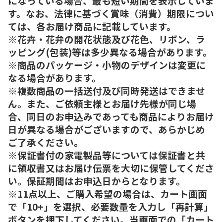
になっている場合、最も短い期間を表示していま
す。なお、法律に基づく賞味（消費）期限につい
ては、各お届け商品に記載しています。
※花卉・花弁の開花状態及び花色、リボン、ラ
ッピング(包装)等は多少異なる場合があります。
※商品のパッケージ・小物のデザインは変更に
なる場合があります。
※複数商品の一括送付及び同時発送はできませ
ん。また、ご依頼主様とお届け先様が同じ場
合、同日のお申込みであっても商品によりお届け
日が異なる場合がございますので、あらかじめ
ご了承ください。
※保証書付の家電製品等については保証書と共
に領収書又はお届け伝票を大切に保管してくださ
い。保証期間はお申込日からとなります。
※11点以上、ご購入希望の場合は、カート画面
で「10+」を選択、必要数量を入力し「再計算」
ボタンを押下してください。当画面での「カート