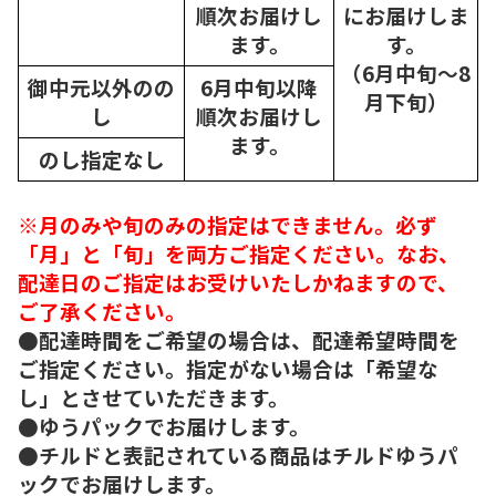
順次
お届けし
にお届けしま
ます。
す。
（6月中旬～8
御中元以外のの
6月中旬以降
月下旬）
し
順次
お届けし
ます。
のし指定なし
※月のみや旬のみの指定はできません。必ず
「月」と「旬」を両方ご指定ください。なお、
配達日のご指定はお受けいたしかねますので、
ご了承ください。
●配達時間をご希望の場合は、配達希望時間を
ご指定ください。指定がない場合は「希望な
し」とさせていただきます。
●ゆうパックでお届けします。
●チルドと表記されている商品はチルドゆうパ
ックでお届けします。