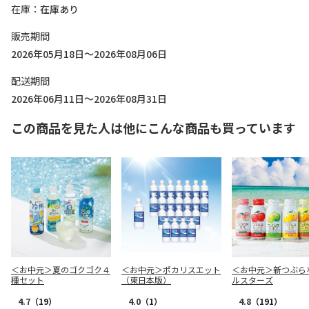
在庫
在庫あり
販売期間
2026年05月18日～2026年08月06日
配送期間
2026年06月11日～2026年08月31日
この商品を見た人は他にこんな商品も買っています
＜お中元＞夏のゴクゴク４
＜お中元＞ポカリスエット
＜お中元＞新つぶら
種セット
（東日本版）
ルスターズ
4.7
（19）
4.0
（1）
4.8
（191）