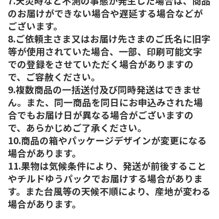
7.天災時など不測の事態が発生した場合は、商品
のお届けができない場合や遅延する場合などが
ございます。
8.ご依頼主さま又はお届け先さまのご氏名に旧字
等が使用されていた場合、一部、印刷可能文字
での登録をさせていただく場合がありますの
で、ご容赦ください。
9.複数商品の一括送付及び同時発送はできませ
ん。また、同一商品を同日にお申込みされた場
合でもお届け日が異なる場合がございますの
で、あらかじめご了承ください。
10.商品の箱やパッケージデザインが変更になる
場合があります。
11.果物は気候条件により、発送が前後すること
やチルドゆうパックでお届けする場合がありま
す。また台風等の天候不順により、産地が変わる
場合があります。