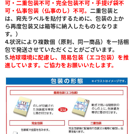
可・二重包装不可・完全包装不可・手提げ袋不
可・仏事包装（仏事のし）不可。
二重包装と
は、宛先ラベルを貼付するために、包装の上か
ら再度包装又は箱等に納入したものとなりま
す。）
4.状況により複数個（原則、同一商品）を一括梱
包で発送させていただくことがございます。
5.
地球環境に配慮し、簡易包装（エコ包装）を推
進しています。ご協力をお願いいたします。