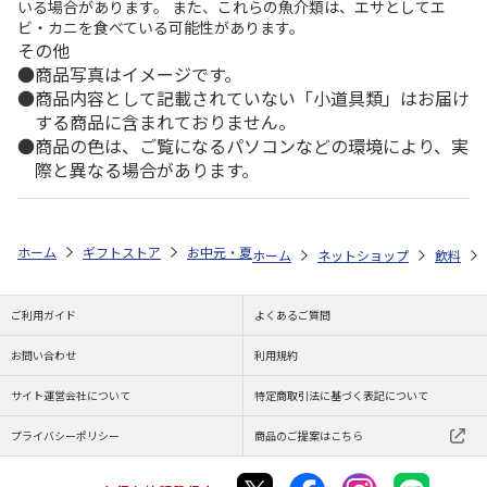
いる場合があります。 また、これらの魚介類は、エサとしてエ
ビ・カニを食べている可能性があります。
その他
商品写真はイメージです。
商品内容として記載されていない「小道具類」はお届け
する商品に含まれておりません。
商品の色は、ご覧になるパソコンなどの環境により、実
際と異なる場合があります。
ホーム
ギフトストア
お中元・夏ギフト特集 2026
ゆうゆうギフト 
ホーム
ネットショップ
飲料
ご利用ガイド
よくあるご質問
お問い合わせ
利用規約
サイト運営会社について
特定商取引法に基づく表記について
プライバシーポリシー
商品のご提案はこちら