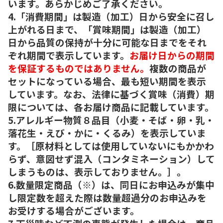
います。あらかじめご了承ください。
4.「消費期間」は製造（加工）日から安全に召し
上がれる日まで、「賞味期間」は製造（加工）
日から品質の保持が十分に可能な日までをそれ
ぞれ期間で表示しています。
お届け日からの期間
を保証するものではありません。
複数の商品が
セットになっている場合、最も短い期間を表示
しています。なお、法律に基づく賞味（消費）期
限については、各お届け商品に記載しています。
5.アレルギー物質８品目（小麦・そば・卵・乳・
落花生・えび・かに・くるみ）を表示していま
す。［原材料としては使用していないにもかかわ
らず、意図せず混入（コンタミネーション）して
しまうものは、表示しておりません。］。
6.数量限定商品（※）は、同日にお申込みが集中
し限定数を超えた際は数量超過分のお申込みを
お受けする場合がございます。