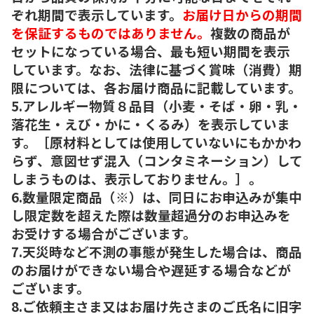
ぞれ期間で表示しています。
お届け日からの期間
を保証するものではありません。
複数の商品が
セットになっている場合、最も短い期間を表示
しています。なお、法律に基づく賞味（消費）期
限については、各お届け商品に記載しています。
5.アレルギー物質８品目（小麦・そば・卵・乳・
落花生・えび・かに・くるみ）を表示していま
す。［原材料としては使用していないにもかかわ
らず、意図せず混入（コンタミネーション）して
しまうものは、表示しておりません。］。
6.数量限定商品（※）は、同日にお申込みが集中
し限定数を超えた際は数量超過分のお申込みを
お受けする場合がございます。
7.天災時など不測の事態が発生した場合は、商品
のお届けができない場合や遅延する場合などが
ございます。
8.ご依頼主さま又はお届け先さまのご氏名に旧字