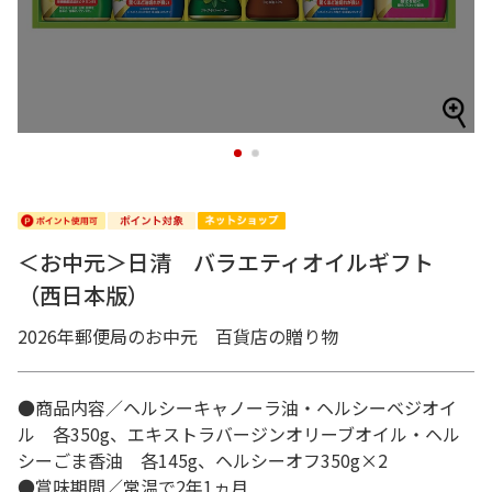
1
2
＜お中元＞日清 バラエティオイルギフト
（西日本版）
2026年郵便局のお中元 百貨店の贈り物
●商品内容／ヘルシーキャノーラ油・ヘルシーベジオイ
ル 各350g、エキストラバージンオリーブオイル・ヘル
シーごま香油 各145g、ヘルシーオフ350g×2
●賞味期間／常温で2年1ヵ月