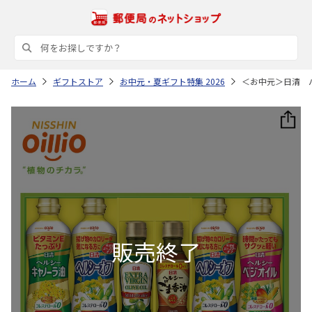
ホーム
ギフトストア
お中元・夏ギフト特集 2026
＜お中元＞日清 