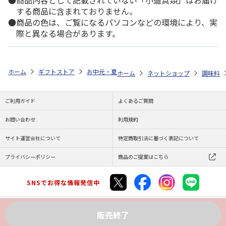
商品内容として記載されていない「小道具類」はお届け
する商品に含まれておりません。
商品の色は、ご覧になるパソコンなどの環境により、実
際と異なる場合があります。
ホーム
ギフトストア
お中元・夏ギフト特集 2026
ゆうゆうギフト 
ホーム
ネットショップ
調味料
ご利用ガイド
よくあるご質問
お問い合わせ
利用規約
サイト運営会社について
特定商取引法に基づく表記について
プライバシーポリシー
商品のご提案はこちら
SNSでお得な情報発信中
販売終了
Copyright (C) JAPAN POST Co.,Ltd. All Rights Reserved.