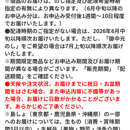
※商品のお届けは、のし指定及び配達希望時期
指定の有無により異なります。（6月中旬以降の
お申込み分は、お申込み受付後1週間～10日程度
でお届けいたします。）
●配達時期のご指定がない場合は、2026年6月中
旬以降順次お届けいたします。ただし、「御中元
のし」をご希望の場合は7月上旬以降順次お届け
いたします。
※期間限定商品などお申込み期間及びお届け期
間が異なる場合がございます。「販売期間」「配
送期間」をご確認ください。
●天候や注文状況、お届けまでに祝日・お盆期
間をはさむ場合、また申込内容に不備等があっ
た場合、お届けに日数がかかることがございま
す。あらかじめご了承ください。
※島しょ（東京都・鹿児島県・沖縄県）の一部
へのお届けについては、生もの（消費・賞味期
間5日以内）・生鮮品（果物・野菜・活魚介類）