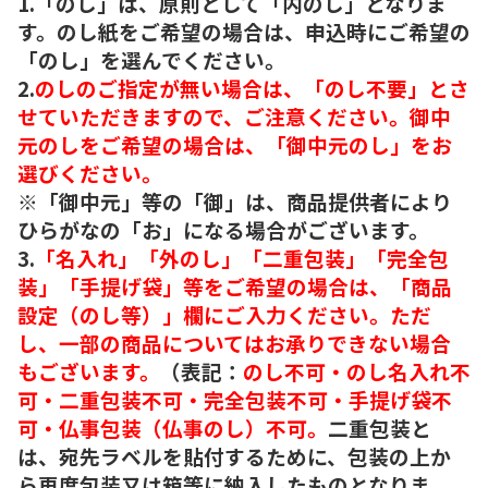
1.「のし」は、原則として「内のし」となりま
す。のし紙をご希望の場合は、申込時にご希望の
「のし」を選んでください。
2.
のしのご指定が無い場合は、「のし不要」とさ
せていただきますので、ご注意ください。御中
元のしをご希望の場合は、「御中元のし」をお
選びください。
※「御中元」等の「御」は、商品提供者により
ひらがなの「お」になる場合がございます。
3.
「名入れ」「外のし」「二重包装」「完全包
装」「手提げ袋」等をご希望の場合は、「商品
設定（のし等）」欄にご入力ください。ただ
し、一部の商品についてはお承りできない場合
もございます。
（表記：
のし不可・のし名入れ不
可・二重包装不可・完全包装不可・手提げ袋不
可・仏事包装（仏事のし）不可。
二重包装と
は、宛先ラベルを貼付するために、包装の上か
ら再度包装又は箱等に納入したものとなりま