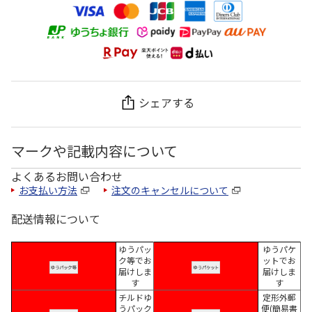
シェアする
マークや記載内容について
よくあるお問い合わせ
お支払い方法
注文のキャンセルについて
配送情報について
ゆうパッ
ゆうパケ
ク等でお
ットでお
届けしま
届けしま
す
す
チルドゆ
定形外郵
うパック
便(簡易書