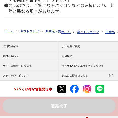
商品の色は、ご覧になるパソコンなどの環境により、実
際と異なる場合があります。
ホーム
ギフトストア
お中元・夏ギフト特集 2026
ゆうゆうギフト 
ホーム
ネットショップ
畜産品
ご利用ガイド
よくあるご質問
お問い合わせ
利用規約
サイト運営会社について
特定商取引法に基づく表記について
プライバシーポリシー
商品のご提案はこちら
SNSでお得な情報発信中
販売終了
Copyright (C) JAPAN POST Co.,Ltd. All Rights Reserved.