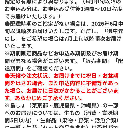
指定の有無により異なります。（6月中旬以降の
お申込み分は、お申込み受付後1週間～10日程度
でお届けいたします。）
●配達時期のご指定がない場合は、2026年6月中
旬以降順次お届けいたします。ただし、「御中元
のし」をご希望の場合は7月上旬以降順次お届け
いたします。
※期間限定商品などお申込み期間及びお届け期
間が異なる場合がございます。「販売期間」「配
送期間」をご確認ください。
●天候や注文状況、お届けまでに祝日・お盆期
間をはさむ場合、また申込内容に不備等があっ
た場合、お届けに日数がかかることがございま
す。あらかじめご了承ください。
※島しょ（東京都・鹿児島県・沖縄県）の一部
へのお届けについては、生もの（消費・賞味期
間5日以内）・生鮮品（果物・野菜・活魚介類）
の一部・生花（セット商品を含む）は受付がで