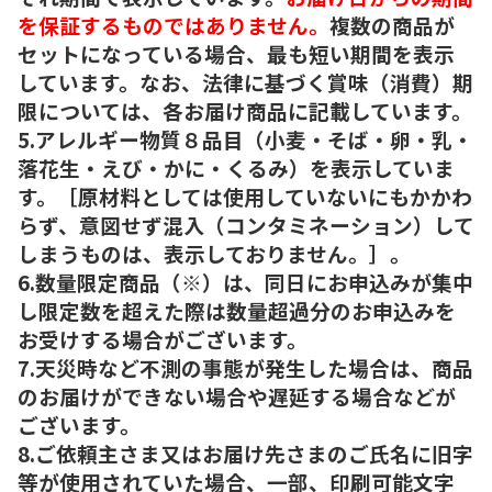
を保証するものではありません。
複数の商品が
セットになっている場合、最も短い期間を表示
しています。なお、法律に基づく賞味（消費）期
限については、各お届け商品に記載しています。
5.アレルギー物質８品目（小麦・そば・卵・乳・
落花生・えび・かに・くるみ）を表示していま
す。［原材料としては使用していないにもかかわ
らず、意図せず混入（コンタミネーション）して
しまうものは、表示しておりません。］。
6.数量限定商品（※）は、同日にお申込みが集中
し限定数を超えた際は数量超過分のお申込みを
お受けする場合がございます。
7.天災時など不測の事態が発生した場合は、商品
のお届けができない場合や遅延する場合などが
ございます。
8.ご依頼主さま又はお届け先さまのご氏名に旧字
等が使用されていた場合、一部、印刷可能文字