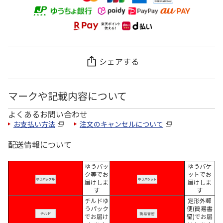
シェアする
マークや記載内容について
よくあるお問い合わせ
お支払い方法
注文のキャンセルについて
配送情報について
ゆうパッ
ゆうパケ
ク等でお
ットでお
届けしま
届けしま
す
す
チルドゆ
定形外郵
うパック
便(簡易書
でお届け
留)でお届