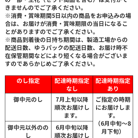
きませんのでご了承ください。
※消費・賞味期間5日以内の商品をお申込みの場
合は、お届けが消費・賞味期限の当日になるこ
とがありますのでご了承ください。
※商品到着後の日持ち期間は、製造工場からの
配送日数、ゆうパックの配送日数、お届け時不
在保管期間などにより短くなる場合がございま
すのであらかじめご了承ください。
のし指定
配達時期指定
配達時期指定
なし
あり
御中元のし
7月上旬以降
ご指定の時期
順次
お届けし
にお届けしま
ます。
す。
（6月中旬～8
御中元以外のの
6月中旬以降
月下旬）
し
順次
お届けし