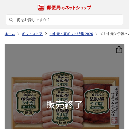
ホーム
ギフトストア
お中元・夏ギフト特集 2026
＜お中元＞伊藤ハ