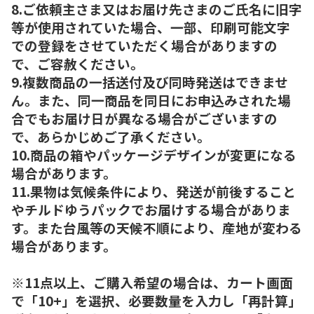
8.ご依頼主さま又はお届け先さまのご氏名に旧字
等が使用されていた場合、一部、印刷可能文字
での登録をさせていただく場合がありますの
で、ご容赦ください。
9.複数商品の一括送付及び同時発送はできませ
ん。また、同一商品を同日にお申込みされた場
合でもお届け日が異なる場合がございますの
で、あらかじめご了承ください。
10.商品の箱やパッケージデザインが変更になる
場合があります。
11.果物は気候条件により、発送が前後すること
やチルドゆうパックでお届けする場合がありま
す。また台風等の天候不順により、産地が変わる
場合があります。
※11点以上、ご購入希望の場合は、カート画面
で「10+」を選択、必要数量を入力し「再計算」