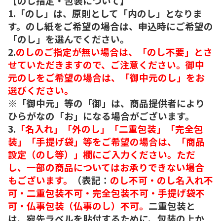
【のし指定・包装について】
1.「のし」は、原則として「内のし」となりま
す。のし紙をご希望の場合は、申込時にご希望の
「のし」を選んでください。
2.
のしのご指定が無い場合は、「のし不要」とさ
せていただきますので、ご注意ください。御中
元のしをご希望の場合は、「御中元のし」をお
選びください。
※「御中元」等の「御」は、商品提供者により
ひらがなの「お」になる場合がございます。
3.
「名入れ」「外のし」「二重包装」「完全包
装」「手提げ袋」等をご希望の場合は、「商品
設定（のし等）」欄にご入力ください。ただ
し、一部の商品についてはお承りできない場合
もございます。
（表記：
のし不可・のし名入れ不
可・二重包装不可・完全包装不可・手提げ袋不
可・仏事包装（仏事のし）不可。
二重包装と
は、宛先ラベルを貼付するために、包装の上か