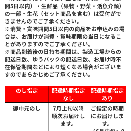
間5日以内）・生鮮品（果物・野菜・活魚介類）
の一部・生花（セット商品を含む）は受付がで
きませんのでご了承ください。
※消費・賞味期間5日以内の商品をお申込みの場
合は、お届けが消費・賞味期限の当日になるこ
とがありますのでご了承ください。
※商品到着後の日持ち期間は、製造工場からの
配送日数、ゆうパックの配送日数、お届け時不
在保管期間などにより短くなる場合がございま
すのであらかじめご了承ください。
のし指定
配達時期指定
配達時期指定
なし
あり
御中元のし
7月上旬以降
ご指定の時期
順次
お届けし
にお届けしま
ます。
す。
（6月中旬～8