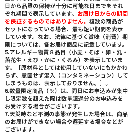
日から品質の保持が十分に可能な日までをそれ
ぞれ期間で表示しています。
お届け日からの期間
を保証するものではありません。
複数の商品が
セットになっている場合、最も短い期間を表示
しています。なお、法律に基づく賞味（消費）期
限については、各お届け商品に記載しています。
5.アレルギー物質８品目（小麦・そば・卵・乳・
落花生・えび・かに・くるみ）を表示していま
す。［原材料としては使用していないにもかかわ
らず、意図せず混入（コンタミネーション）して
しまうものは、表示しておりません。］。
6.数量限定商品（※）は、同日にお申込みが集中
し限定数を超えた際は数量超過分のお申込みを
お受けする場合がございます。
7.天災時など不測の事態が発生した場合は、商品
のお届けができない場合や遅延する場合などが
ございます。