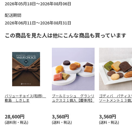
2026年05月18日～2026年08月06日
配送期間
2026年06月11日～2026年08月31日
この商品を見た人は他にこんな商品も買っています
バリューチョイス(和柄)
ブールミッシュ グランリ
ゴディバ パティス
敷島 しきしま
ュクス２１個入【慶事用】
ソートメント１３個
事用】
28,600円
3,560円
3,560円
(送料別・税込)
(送料・税込)
(送料・税込)