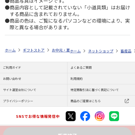
商品写真はイメージです。
商品内容として記載されていない「小道具類」はお届け
する商品に含まれておりません。
商品の色は、ご覧になるパソコンなどの環境により、実
際と異なる場合があります。
ホーム
ギフトストア
お中元・夏ギフト特集 2026
ゆうゆうギフト 
ホーム
ネットショップ
畜産品
ご利用ガイド
よくあるご質問
お問い合わせ
利用規約
サイト運営会社について
特定商取引法に基づく表記について
プライバシーポリシー
商品のご提案はこちら
SNSでお得な情報発信中