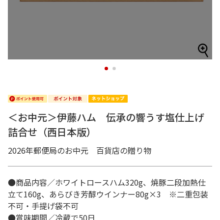
1
2
＜お中元＞伊藤ハム 伝承の響うす塩仕上げ
詰合せ（西日本版）
2026年郵便局のお中元 百貨店の贈り物
●商品内容／ホワイトロースハム320g、焼豚二段加熱仕
立て160g、あらびき芳醇ウインナー80g×3 ※二重包装
不可・手提げ袋不可
●賞味期間／冷蔵で50日