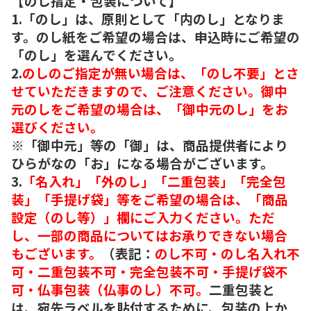
【のし指定・包装について】
1.「のし」は、原則として「内のし」となりま
す。のし紙をご希望の場合は、申込時にご希望の
「のし」を選んでください。
2.
のしのご指定が無い場合は、「のし不要」とさ
せていただきますので、ご注意ください。御中
元のしをご希望の場合は、「御中元のし」をお
選びください。
※「御中元」等の「御」は、商品提供者により
ひらがなの「お」になる場合がございます。
3.
「名入れ」「外のし」「二重包装」「完全包
装」「手提げ袋」等をご希望の場合は、「商品
設定（のし等）」欄にご入力ください。ただ
し、一部の商品についてはお承りできない場合
もございます。
（表記：
のし不可・のし名入れ不
可・二重包装不可・完全包装不可・手提げ袋不
可・仏事包装（仏事のし）不可。
二重包装と
は、宛先ラベルを貼付するために、包装の上か