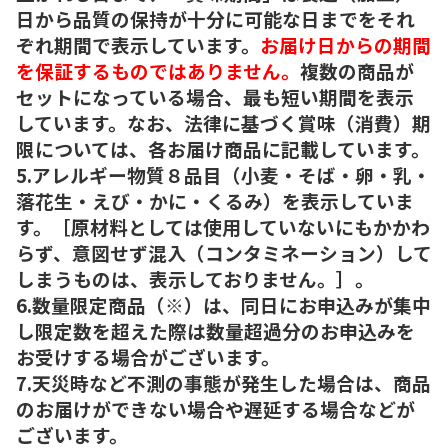
日から品質の保持が十分に可能な日までをそれ
ぞれ期間で表示しています。
お届け日からの期間
を保証するものではありません。
複数の商品が
セットになっている場合、最も短い期間を表示
しています。なお、法律に基づく賞味（消費）期
限については、各お届け商品に記載しています。
5.アレルギー物質８品目（小麦・そば・卵・乳・
落花生・えび・かに・くるみ）を表示していま
す。［原材料としては使用していないにもかかわ
らず、意図せず混入（コンタミネーション）して
しまうものは、表示しておりません。］。
6.数量限定商品（※）は、同日にお申込みが集中
し限定数を超えた際は数量超過分のお申込みを
お受けする場合がございます。
7.天災時など不測の事態が発生した場合は、商品
のお届けができない場合や遅延する場合などが
ございます。