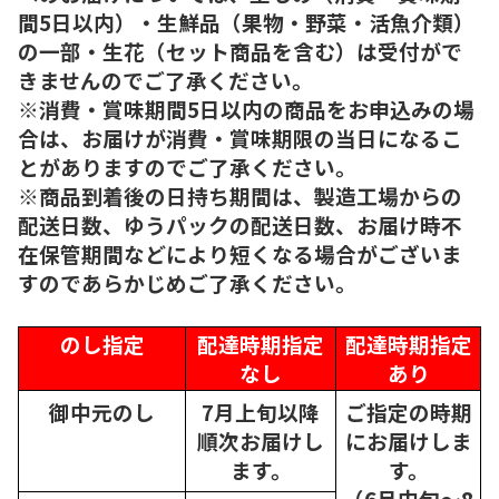
間5日以内）・生鮮品（果物・野菜・活魚介類）
の一部・生花（セット商品を含む）は受付がで
きませんのでご了承ください。
※消費・賞味期間5日以内の商品をお申込みの場
合は、お届けが消費・賞味期限の当日になるこ
とがありますのでご了承ください。
※商品到着後の日持ち期間は、製造工場からの
配送日数、ゆうパックの配送日数、お届け時不
在保管期間などにより短くなる場合がございま
すのであらかじめご了承ください。
のし指定
配達時期指定
配達時期指定
なし
あり
御中元のし
7月上旬以降
ご指定の時期
順次
お届けし
にお届けしま
ます。
す。
（6月中旬～8