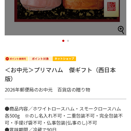
1
2
＜お中元＞プリマハム 傑ギフト（西日本
版）
2026年郵便局のお中元 百貨店の贈り物
●商品内容／ホワイトロースハム・スモークロースハム
各500g ※のし名入れ不可・二重包装不可・完全包装不
可・手提げ袋不可・仏事包装(仏事のし)不可
●賞味期間／冷蔵で90日