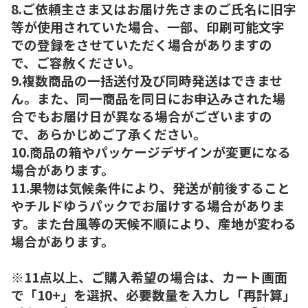
8.ご依頼主さま又はお届け先さまのご氏名に旧字
等が使用されていた場合、一部、印刷可能文字
での登録をさせていただく場合がありますの
で、ご容赦ください。
9.複数商品の一括送付及び同時発送はできませ
ん。また、同一商品を同日にお申込みされた場
合でもお届け日が異なる場合がございますの
で、あらかじめご了承ください。
10.商品の箱やパッケージデザインが変更になる
場合があります。
11.果物は気候条件により、発送が前後すること
やチルドゆうパックでお届けする場合がありま
す。また台風等の天候不順により、産地が変わる
場合があります。
※11点以上、ご購入希望の場合は、カート画面
で「10+」を選択、必要数量を入力し「再計算」