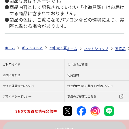
商品写真はイメージです。
商品内容として記載されていない「小道具類」はお届け
する商品に含まれておりません。
商品の色は、ご覧になるパソコンなどの環境により、実
際と異なる場合があります。
ホーム
ギフトストア
お中元・夏ギフト特集 2026
ゆうゆうギフト 
ホーム
ネットショップ
畜産品
ご利用ガイド
よくあるご質問
お問い合わせ
利用規約
サイト運営会社について
特定商取引法に基づく表記について
プライバシーポリシー
商品のご提案はこちら
SNSでお得な情報発信中