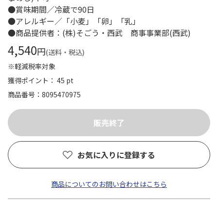
●賞味期間／冷蔵で90日
●アレルギー／「小麦」「卵」「乳」
●商品提供者：(株)そごう・西武 商事事業部(西武)
4,540
円
(送料・税込)
※軽減税率対象
獲得ポイント： 45 pt
商品番号
8095470975
お気に入りに登録する
商品についてのお問い合わせはこちら