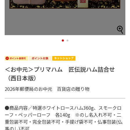
1
2
＜お中元＞プリマハム 匠伝説ハム詰合せ
（西日本版）
2026年郵便局のお中元 百貨店の贈り物
●商品内容／特選ホワイトロースハム360g、スモークロ
ーフ・ペッパーローフ 各140g ※のし名入れ不可・二
重包装不可・完全包装不可・手提げ袋不可・仏事包装(仏
事のし)不可