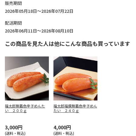
販売期間
2026年05月18日～2026年07月22日
配送期間
2026年06月11日～2026年08月10日
この商品を見た人は他にこんな商品も買っています
福太郎無着色辛子めんた
福太郎福撰無着色辛子めん
い ２００ｇ
たい ２４０ｇ
3,000円
4,000円
(送料・税込)
(送料・税込)