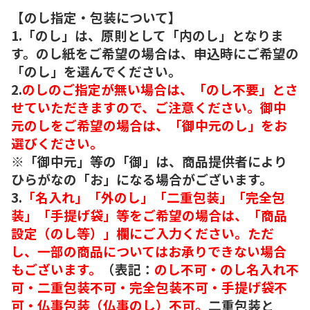
【のし指定・包装について】
1.「のし」は、原則として「内のし」となりま
す。のし紙をご希望の場合は、申込時にご希望の
「のし」を選んでください。
2.
のしのご指定が無い場合は、「のし不要」とさ
せていただきますので、ご注意ください。御中
元のしをご希望の場合は、「御中元のし」をお
選びください。
※「御中元」等の「御」は、商品提供者により
ひらがなの「お」になる場合がございます。
3.
「名入れ」「外のし」「二重包装」「完全包
装」「手提げ袋」等をご希望の場合は、「商品
設定（のし等）」欄にご入力ください。ただ
し、一部の商品についてはお承りできない場合
もございます。
（表記：
のし不可・のし名入れ不
可・二重包装不可・完全包装不可・手提げ袋不
可・仏事包装（仏事のし）不可。
二重包装と