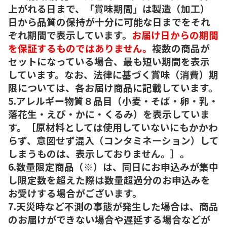
上がれる日まで、「賞味期間」は製造（加工）
日から品質の保持が十分に可能な日までをそれ
ぞれ期間で表示しています。
お届け日からの期間
を保証するものではありません。
複数の商品が
セットになっている場合、最も短い期間を表示
しています。なお、法律に基づく賞味（消費）期
限については、各お届け商品に記載しています。
5.アレルギー物質８品目（小麦・そば・卵・乳・
落花生・えび・かに・くるみ）を表示していま
す。［原材料としては使用していないにもかかわ
らず、意図せず混入（コンタミネーション）して
しまうものは、表示しておりません。］。
6.数量限定商品（※）は、同日にお申込みが集中
し限定数を超えた際は数量超過分のお申込みを
お受けする場合がございます。
7.天災時など不測の事態が発生した場合は、商品
のお届けができない場合や遅延する場合などが