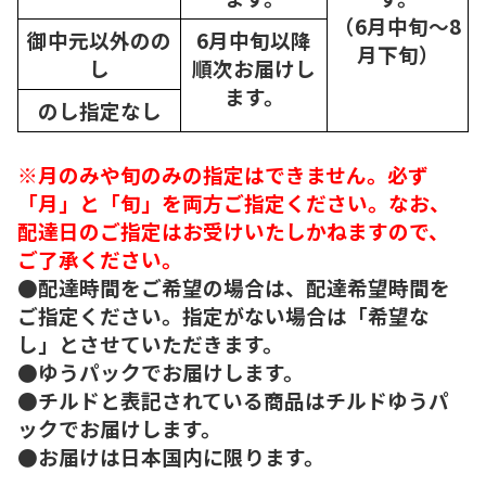
（6月中旬～8
御中元以外のの
6月中旬以降
月下旬）
し
順次
お届けし
ます。
のし指定なし
※月のみや旬のみの指定はできません。必ず
「月」と「旬」を両方ご指定ください。なお、
配達日のご指定はお受けいたしかねますので、
ご了承ください。
●配達時間をご希望の場合は、配達希望時間を
ご指定ください。指定がない場合は「希望な
し」とさせていただきます。
●ゆうパックでお届けします。
●チルドと表記されている商品はチルドゆうパ
ックでお届けします。
●お届けは日本国内に限ります。