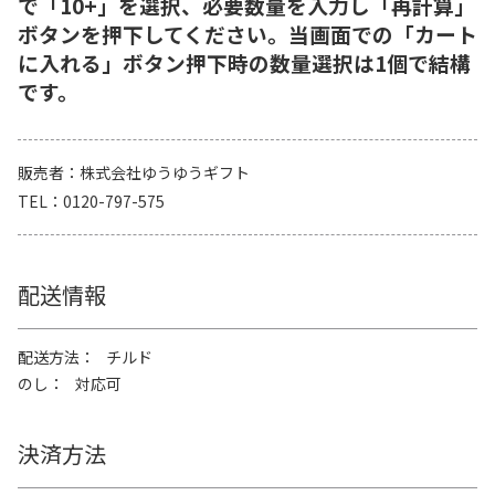
で「10+」を選択、必要数量を入力し「再計算」
ボタンを押下してください。当画面での「カート
に入れる」ボタン押下時の数量選択は1個で結構
です。
販売者
株式会社ゆうゆうギフト
TEL
0120-797-575
配送情報
配送方法
チルド
のし
対応可
決済方法