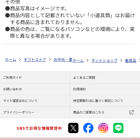
その他
商品写真はイメージです。
商品内容として記載されていない「小道具類」はお届け
する商品に含まれておりません。
商品の色は、ご覧になるパソコンなどの環境により、実
際と異なる場合があります。
ホーム
ギフトストア
お中元・夏ギフト特集 2026
ゆうゆうギフト 
ホーム
ネットショップ
畜産品
ご利用ガイド
よくあるご質問
お問い合わせ
利用規約
サイト運営会社について
特定商取引法に基づく表記について
プライバシーポリシー
商品のご提案はこちら
SNSでお得な情報発信中