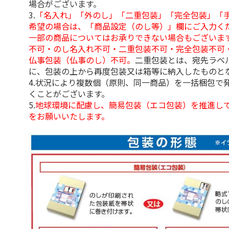
場合がございます。
3.
「名入れ」「外のし」「二重包装」「完全包装」「
希望の場合は、「商品設定（のし等）」欄にご入力く
一部の商品についてはお承りできない場合もございま
不可・のし名入れ不可・二重包装不可・完全包装不可
仏事包装（仏事のし）不可。
二重包装とは、宛先ラベ
に、包装の上から再度包装又は箱等に納入したものと
4.状況により複数個（原則、同一商品）を一括梱包で
くことがございます。
5.
地球環境に配慮し、簡易包装（エコ包装）を推進し
をお願いいたします。