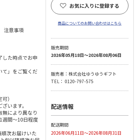
お気に入りに登録する
商品についてのお問い合わせはこちら
元 注意事項
販売期間
2026年05月18日～2026年08月06日
了した時点でお申
いて」をご覧くだ
販売者：株式会社ゆうゆうギフト
TEL： 0120-797-575
定可）
ございます。
配送情報
有無により異なり
1週間～10日程度
配送期間
降順次お届けいた
2026年06月11日～2026年08月31日