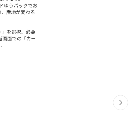
ルドゆうパックでお
り、産地が変わる
+」を選択、必要
当画面での「カー
。