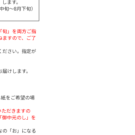
します。
月中旬～8月下旬）
「旬」を両方ご指
ねますので、ご了
ください。指定が
お届けします。
し紙をご希望の場
いただきますの
「御中元のし」を
なの「お」になる