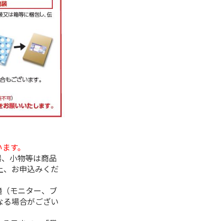
います。
器、小物等は商品
上、お申込みくだ
境（モニター、ブ
なる場合がござい