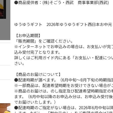
●商品提供者：(株)そごう・西武 商事事業部(西武)
ゆうゆうギフト 2026年ゆうゆうギフト西日本お中
【お申込期間】
「販売期間」をご確認ください。
※インターネットでお申込みの場合は、お支払いが完
込み受付完了となります。
詳しくはご利用ガイド内にある「お支払い・配達につ
さい。
【商品のお届けについて】
●配達時期が選べます。（6月中旬～8月下旬の時期指
※一部商品は、配達希望時期をお受けできない場合が
※商品のお届けは、のし指定及び配達希望時期指定の
ます。（6月中旬以降のお申込み分は、お申込み受付後
でお届けいたします。）
●配達時期のご指定がない場合は、2026年6月中旬以