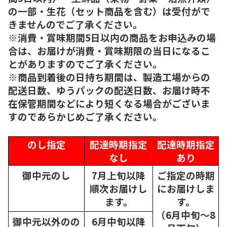
の一部・生花（セット商品を含む）は受付がで
きませんのでご了承ください。
※消費・賞味期間5日以内の商品をお申込みの場
合は、お届けが消費・賞味期限の当日になるこ
とがありますのでご了承ください。
※商品到着後の日持ち期間は、製造工場からの
配送日数、ゆうパックの配送日数、お届け時不
在保管期間などにより短くなる場合がございま
すのであらかじめご了承ください。
のし指定
配達時期指定
配達時期指定
なし
あり
御中元のし
7月上旬以降
ご指定の時期
順次
お届けし
にお届けしま
ます。
す。
（6月中旬～8
御中元以外のの
6月中旬以降