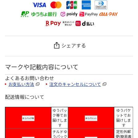
シェアする
マークや記載内容について
よくあるお問い合わせ
お支払い方法
注文のキャンセルについて
配送情報について
ゆうパッ
ゆうパケ
ク等でお
ットでお
届けしま
届けしま
す
す
チルドゆ
定形外郵
うパック
便(簡易書