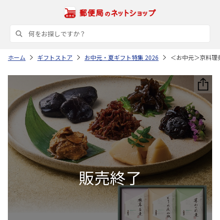
ホーム
ギフトストア
お中元・夏ギフト特集 2026
＜お中元＞京料理