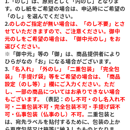
1.「のし」は、原則として「内のし」となりま
す。のし紙をご希望の場合は、申込時にご希望の
「のし」を選んでください。
2.
のしのご指定が無い場合は、「のし不要」とさ
せていただきますので、ご注意ください。御中
元のしをご希望の場合は、「御中元のし」をお
選びください。
※「御中元」等の「御」は、商品提供者により
ひらがなの「お」になる場合がございます。
3.
「名入れ」「外のし」「二重包装」「完全包
装」「手提げ袋」等をご希望の場合は、「商品
設定（のし等）」欄にご入力ください。ただ
し、一部の商品についてはお承りできない場合
もございます。
（表記：
のし不可・のし名入れ不
可・二重包装不可・完全包装不可・手提げ袋不
可・仏事包装（仏事のし）不可。
二重包装と
は、宛先ラベルを貼付するために、包装の上か
ら再度包装又は箱等に納入したものとなりま