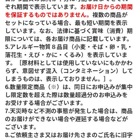
ぞれ期間で表示しています。
お届け日からの期間
を保証するものではありません。
複数の商品が
セットになっている場合、最も短い期間を表示
しています。なお、法律に基づく賞味（消費）期
限については、各お届け商品に記載しています。
5.アレルギー物質８品目（小麦・そば・卵・乳・
落花生・えび・かに・くるみ）を表示していま
す。［原材料としては使用していないにもかかわ
らず、意図せず混入（コンタミネーション）して
しまうものは、表示しておりません。］。
6.数量限定商品（※）は、同日にお申込みが集中
し限定数を超えた際は数量超過分のお申込みを
お受けする場合がございます。
7.天災時など不測の事態が発生した場合は、商品
のお届けができない場合や遅延する場合などが
ございます。
8.ご依頼主さま又はお届け先さまのご氏名に旧字