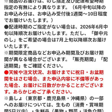
※商品のお届けは、のし指定及び配達希望時期
指定の有無により異なります。（6月中旬以降の
お申込み分は、お申込み受付後1週間～10日程度
でお届けいたします。）
●配達時期のご指定がない場合は、2026年6月中
旬以降順次お届けいたします。ただし、「御中元
のし」をご希望の場合は7月上旬以降順次お届け
いたします。
※期間限定商品などお申込み期間及びお届け期
間が異なる場合がございます。「販売期間」「配
送期間」をご確認ください。
●天候や注文状況、お届けまでに祝日・お盆期
間をはさむ場合、また申込内容に不備等があっ
た場合、お届けに日数がかかることがございま
す。あらかじめご了承ください。
※島しょ（東京都・鹿児島県・沖縄県）の一部
へのお届けについては、生もの（消費・賞味期
間5日以内）・生鮮品（果物・野菜・活魚介類）