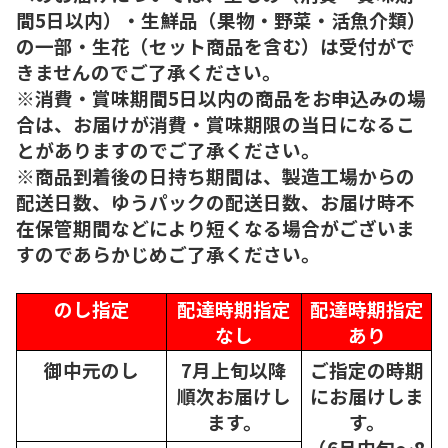
間5日以内）・生鮮品（果物・野菜・活魚介類）
の一部・生花（セット商品を含む）は受付がで
きませんのでご了承ください。
※消費・賞味期間5日以内の商品をお申込みの場
合は、お届けが消費・賞味期限の当日になるこ
とがありますのでご了承ください。
※商品到着後の日持ち期間は、製造工場からの
配送日数、ゆうパックの配送日数、お届け時不
在保管期間などにより短くなる場合がございま
すのであらかじめご了承ください。
のし指定
配達時期指定
配達時期指定
なし
あり
御中元のし
7月上旬以降
ご指定の時期
順次
お届けし
にお届けしま
ます。
す。
（6月中旬～8