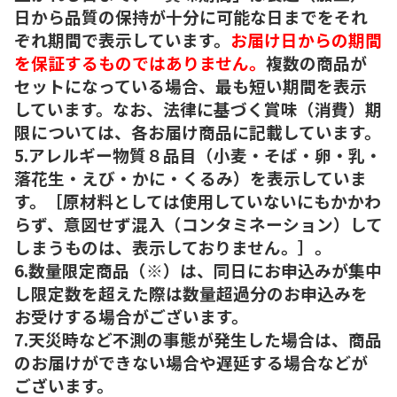
日から品質の保持が十分に可能な日までをそれ
ぞれ期間で表示しています。
お届け日からの期間
を保証するものではありません。
複数の商品が
セットになっている場合、最も短い期間を表示
しています。なお、法律に基づく賞味（消費）期
限については、各お届け商品に記載しています。
5.アレルギー物質８品目（小麦・そば・卵・乳・
落花生・えび・かに・くるみ）を表示していま
す。［原材料としては使用していないにもかかわ
らず、意図せず混入（コンタミネーション）して
しまうものは、表示しておりません。］。
6.数量限定商品（※）は、同日にお申込みが集中
し限定数を超えた際は数量超過分のお申込みを
お受けする場合がございます。
7.天災時など不測の事態が発生した場合は、商品
のお届けができない場合や遅延する場合などが
ございます。