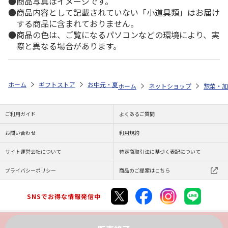
商品写真はイメージです。
商品内容として記載されていない「小道具類」はお届け
する商品に含まれておりません。
商品の色は、ご覧になるパソコンなどの環境により、実
際と異なる場合があります。
ホーム
ギフトストア
お中元・夏ギフト特集 2026
ゆうゆうギフト 
ホーム
ネットショップ
惣菜・加
ご利用ガイド
よくあるご質問
お問い合わせ
利用規約
サイト運営会社について
特定商取引法に基づく表記について
プライバシーポリシー
商品のご提案はこちら
SNSでお得な情報発信中