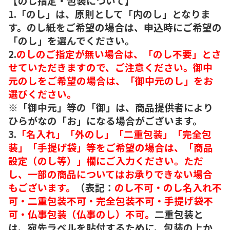
【のし指定・包装について】
1.「のし」は、原則として「内のし」となりま
す。のし紙をご希望の場合は、申込時にご希望の
「のし」を選んでください。
2.
のしのご指定が無い場合は、「のし不要」とさ
せていただきますので、ご注意ください。御中
元のしをご希望の場合は、「御中元のし」をお
選びください。
※「御中元」等の「御」は、商品提供者により
ひらがなの「お」になる場合がございます。
3.
「名入れ」「外のし」「二重包装」「完全包
装」「手提げ袋」等をご希望の場合は、「商品
設定（のし等）」欄にご入力ください。ただ
し、一部の商品についてはお承りできない場合
もございます。
（表記：
のし不可・のし名入れ不
可・二重包装不可・完全包装不可・手提げ袋不
可・仏事包装（仏事のし）不可。
二重包装と
は、宛先ラベルを貼付するために、包装の上か