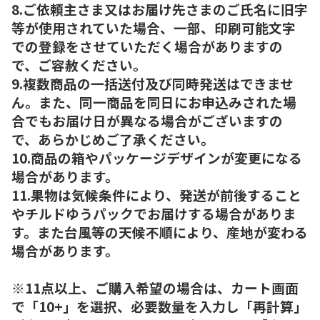
8.ご依頼主さま又はお届け先さまのご氏名に旧字
等が使用されていた場合、一部、印刷可能文字
での登録をさせていただく場合がありますの
で、ご容赦ください。
9.複数商品の一括送付及び同時発送はできませ
ん。また、同一商品を同日にお申込みされた場
合でもお届け日が異なる場合がございますの
で、あらかじめご了承ください。
10.商品の箱やパッケージデザインが変更になる
場合があります。
11.果物は気候条件により、発送が前後すること
やチルドゆうパックでお届けする場合がありま
す。また台風等の天候不順により、産地が変わる
場合があります。
※11点以上、ご購入希望の場合は、カート画面
で「10+」を選択、必要数量を入力し「再計算」