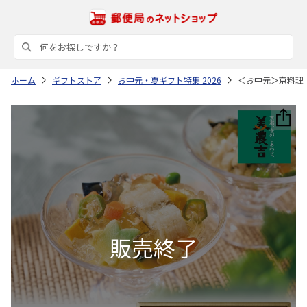
ホーム
ギフトストア
お中元・夏ギフト特集 2026
＜お中元＞京料理