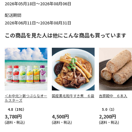
2026年05月18日～2026年08月06日
配送期間
2026年06月11日～2026年08月31日
この商品を見た人は他にこんな商品も買っています
＜お中元＞新つぶらなオー
国産黒毛和牛すき煮 ６袋
吉原殿中 ６本入
ルスターズ
4.8
（191）
5.0
（1）
3,780円
4,500円
2,200円
(送料・税込)
(送料・税込)
(送料・税込)