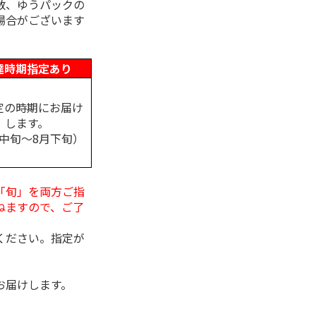
数、ゆうパックの
場合がございます
達時期指定あり
定の時期にお届け
します。
月中旬～8月下旬）
「旬」を両方ご指
ねますので、ご了
ください。指定が
お届けします。