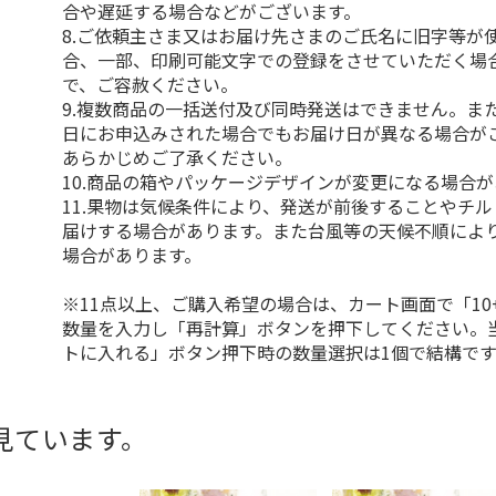
合や遅延する場合などがございます。
8.ご依頼主さま又はお届け先さまのご氏名に旧字等が
合、一部、印刷可能文字での登録をさせていただく場
で、ご容赦ください。
9.複数商品の一括送付及び同時発送はできません。ま
日にお申込みされた場合でもお届け日が異なる場合が
あらかじめご了承ください。
10.商品の箱やパッケージデザインが変更になる場合
11.果物は気候条件により、発送が前後することやチ
届けする場合があります。また台風等の天候不順によ
場合があります。
※11点以上、ご購入希望の場合は、カート画面で「10
数量を入力し「再計算」ボタンを押下してください。
トに入れる」ボタン押下時の数量選択は1個で結構です
見ています。