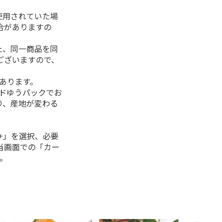
使用されていた場
合がありますの
た、同一商品を同
ございますので、
があります。
ルドゆうパックでお
り、産地が変わる
+」を選択、必要
当画面での「カー
。