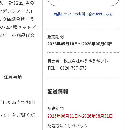
 計12品)魚の
ンデンファーム」
商品についてのお問い合わせはこちら
ちり鍋詰合せ／う
のハム4種セット／
など ※商品代金
販売期間
2026年05月18日～2026年08月06日
販売者：株式会社ゆうゆうギフト
TEL： 0120-797-575
元 注意事項
配送情報
了した時点でお申
配送期間
いて」をご覧くだ
2026年06月11日～2026年08月31日
配送方法
ゆうパック