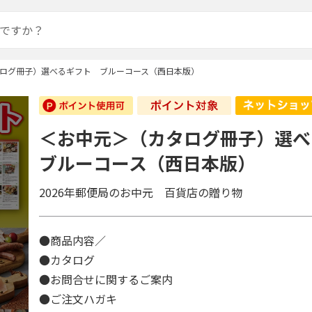
ログ冊子）選べるギフト ブルーコース（西日本版）
＜お中元＞（カタログ冊子）選
ブルーコース（西日本版）
2026年郵便局のお中元 百貨店の贈り物
●商品内容／
●カタログ
●お問合せに関するご案内
●ご注文ハガキ