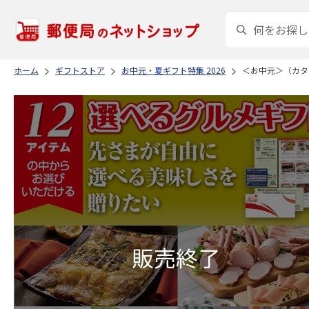
ホーム
ギフトストア
お中元・夏ギフト特集 2026
＜お中元＞（カタ