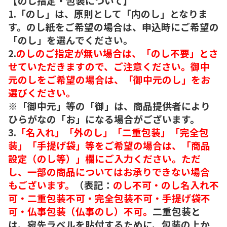
【のし指定・包装について】
1.「のし」は、原則として「内のし」となりま
す。のし紙をご希望の場合は、申込時にご希望の
「のし」を選んでください。
2.
のしのご指定が無い場合は、「のし不要」とさ
せていただきますので、ご注意ください。御中
元のしをご希望の場合は、「御中元のし」をお
選びください。
※「御中元」等の「御」は、商品提供者により
ひらがなの「お」になる場合がございます。
3.
「名入れ」「外のし」「二重包装」「完全包
装」「手提げ袋」等をご希望の場合は、「商品
設定（のし等）」欄にご入力ください。ただ
し、一部の商品についてはお承りできない場合
もございます。
（表記：
のし不可・のし名入れ不
可・二重包装不可・完全包装不可・手提げ袋不
可・仏事包装（仏事のし）不可。
二重包装と
は、宛先ラベルを貼付するために、包装の上か