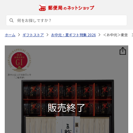
ホーム
ギフトストア
お中元・夏ギフト特集 2026
＜お中元＞麦坐 