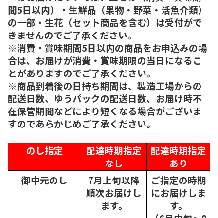
間5日以内）・生鮮品（果物・野菜・活魚介類）
の一部・生花（セット商品を含む）は受付がで
きませんのでご了承ください。
※消費・賞味期間5日以内の商品をお申込みの場
合は、お届けが消費・賞味期限の当日になるこ
とがありますのでご了承ください。
※商品到着後の日持ち期間は、製造工場からの
配送日数、ゆうパックの配送日数、お届け時不
在保管期間などにより短くなる場合がございま
すのであらかじめご了承ください。
のし指定
配達時期指定
配達時期指定
なし
あり
御中元のし
7月上旬以降
ご指定の時期
順次
お届けし
にお届けしま
ます。
す。
（6月中旬～8