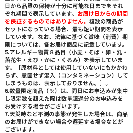
日から品質の保持が十分に可能な日までをそれ
ぞれ期間で表示しています。
お届け日からの期間
を保証するものではありません。
複数の商品が
セットになっている場合、最も短い期間を表示
しています。なお、法律に基づく賞味（消費）期
限については、各お届け商品に記載しています。
5.アレルギー物質８品目（小麦・そば・卵・乳・
落花生・えび・かに・くるみ）を表示していま
す。［原材料としては使用していないにもかかわ
らず、意図せず混入（コンタミネーション）して
しまうものは、表示しておりません。］。
6.数量限定商品（※）は、同日にお申込みが集中
し限定数を超えた際は数量超過分のお申込みを
お受けする場合がございます。
7.天災時など不測の事態が発生した場合は、商品
のお届けができない場合や遅延する場合などが
ございます。