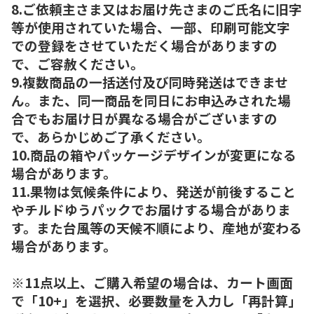
8.ご依頼主さま又はお届け先さまのご氏名に旧字
等が使用されていた場合、一部、印刷可能文字
での登録をさせていただく場合がありますの
で、ご容赦ください。
9.複数商品の一括送付及び同時発送はできませ
ん。また、同一商品を同日にお申込みされた場
合でもお届け日が異なる場合がございますの
で、あらかじめご了承ください。
10.商品の箱やパッケージデザインが変更になる
場合があります。
11.果物は気候条件により、発送が前後すること
やチルドゆうパックでお届けする場合がありま
す。また台風等の天候不順により、産地が変わる
場合があります。
※11点以上、ご購入希望の場合は、カート画面
で「10+」を選択、必要数量を入力し「再計算」