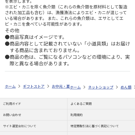
を表示します。
※エビ・カニを除く魚介類（これらの魚介類を原材料として製造
された加工品も含む）は、漁獲漁法によりエビ・カニが混じって
いる場合があります。 また、これらの魚介類は、エサとしてエ
ビ・カニを食べている可能性があります。
その他
商品写真はイメージです。
商品内容として記載されていない「小道具類」はお届け
する商品に含まれておりません。
商品の色は、ご覧になるパソコンなどの環境により、実
際と異なる場合があります。
ホーム
ギフトストア
お中元・夏ギフト特集 2026
ゆうゆうギフト 
ホーム
ネットショップ
めん類
ご利用ガイド
よくあるご質問
お問い合わせ
利用規約
サイト運営会社について
特定商取引法に基づく表記について