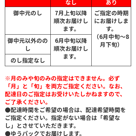
なし
あり
御中元のし
7月上旬以降
ご指定の時期
順次
お届けし
にお届けしま
ます。
す。
（6月中旬～8
御中元以外のの
6月中旬以降
月下旬）
し
順次
お届けし
ます。
のし指定なし
※月のみや旬のみの指定はできません。必ず
「月」と「旬」を両方ご指定ください。なお、
配達日のご指定はお受けいたしかねますので、
ご了承ください。
●配達時間をご希望の場合は、配達希望時間を
ご指定ください。指定がない場合は「希望な
し」とさせていただきます。
●ゆうパックでお届けします。