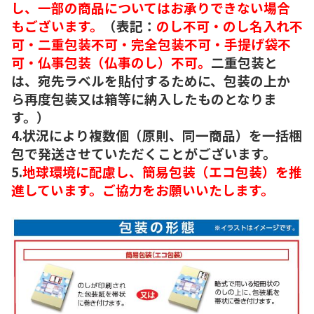
し、一部の商品についてはお承りできない場合
もございます。
（表記：
のし不可・のし名入れ不
可・二重包装不可・完全包装不可・手提げ袋不
可・仏事包装（仏事のし）不可。
二重包装と
は、宛先ラベルを貼付するために、包装の上か
ら再度包装又は箱等に納入したものとなりま
す。）
4.状況により複数個（原則、同一商品）を一括梱
包で発送させていただくことがございます。
5.
地球環境に配慮し、簡易包装（エコ包装）を推
進しています。ご協力をお願いいたします。