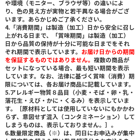
や環境（モニター、ブラウザ等）の違いによ
り、色の見え方が実物と若干異なる場合がござ
います。あらかじめご了承ください。
4.「消費期間」は製造（加工）日から安全に召し
上がれる日まで、「賞味期間」は製造（加工）
日から品質の保持が十分に可能な日までをそれ
ぞれ期間で表示しています。
お届け日からの期間
を保証するものではありません。
複数の商品が
セットになっている場合、最も短い期間を表示
しています。なお、法律に基づく賞味（消費）期
限については、各お届け商品に記載しています。
5.アレルギー物質８品目（小麦・そば・卵・乳・
落花生・えび・かに・くるみ）を表示していま
す。［原材料としては使用していないにもかかわ
らず、意図せず混入（コンタミネーション）して
しまうものは、表示しておりません。］。
6.数量限定商品（※）は、同日にお申込みが集中