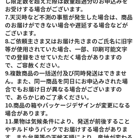
し限定数を超えた際は数量超過分のお申込みを
お受けする場合がございます。
7.天災時など不測の事態が発生した場合は、商品
のお届けができない場合や遅延する場合などが
ございます。
8.ご依頼主さま又はお届け先さまのご氏名に旧字
等が使用されていた場合、一部、印刷可能文字
での登録をさせていただく場合がありますの
で、ご容赦ください。
9.複数商品の一括送付及び同時発送はできませ
ん。また、同一商品を同日にお申込みされた場
合でもお届け日が異なる場合がございますの
で、あらかじめご了承ください。
10.商品の箱やパッケージデザインが変更になる
場合があります。
11.果物は気候条件により、発送が前後すること
やチルドゆうパックでお届けする場合がありま
す。また台風等の天候不順により、産地が変わる