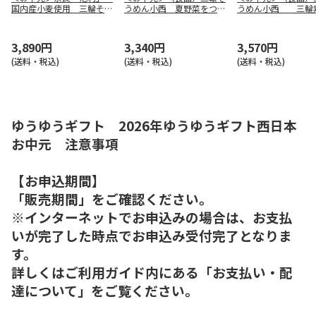
国内産小麦使用 三輪そう
うめん小西 夏野菜をつか
うめん小西 三
めん（東日本版）
った三輪素麺（東海版）
あごだしつゆ詰合せ
版）
3,890円
3,340円
3,570円
(送料・税込)
(送料・税込)
(送料・税込)
ゆうゆうギフト 2026年ゆうゆうギフト西日本
お中元 注意事項
【お申込期間】
「販売期間」をご確認ください。
※インターネットでお申込みの場合は、お支払
いが完了した時点でお申込み受付完了となりま
す。
詳しくはご利用ガイド内にある「お支払い・配
達について」をご覧ください。