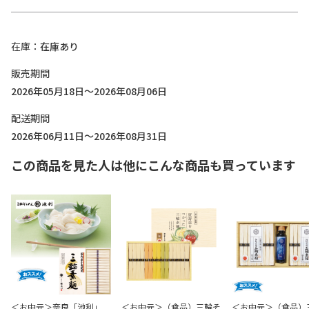
在庫
在庫あり
販売期間
2026年05月18日～2026年08月06日
配送期間
2026年06月11日～2026年08月31日
この商品を見た人は他にこんな商品も買っています
＜お中元＞奈良「池利」
＜お中元＞（食品）三輪そ
＜お中元＞（食品）