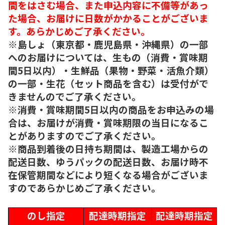
間をはさむ場合、また申込内容に不備等があっ
た場合、お届けに日数がかかることがございま
す。あらかじめご了承ください。
※島しょ（東京都・鹿児島県・沖縄県）の一部
へのお届けについては、生もの（消費・賞味期
間5日以内）・生鮮品（果物・野菜・活魚介類）
の一部・生花（セット商品を含む）は受付がで
きませんのでご了承ください。
※消費・賞味期間5日以内の商品をお申込みの場
合は、お届けが消費・賞味期限の当日になるこ
とがありますのでご了承ください。
※商品到着後の日持ち期間は、製造工場からの
配送日数、ゆうパックの配送日数、お届け時不
在保管期間などにより短くなる場合がございま
すのであらかじめご了承ください。
のし指定
配達時期指定
配達時期指定