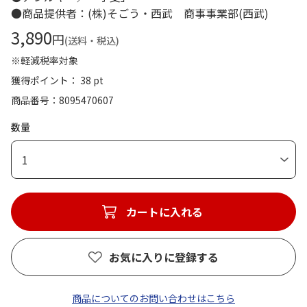
●商品提供者：(株)そごう・西武 商事事業部(西武)
3,890
円
(送料・税込)
※軽減税率対象
獲得ポイント： 38 pt
商品番号
8095470607
数量
1
カートに入れる
お気に入りに登録する
商品についてのお問い合わせはこちら